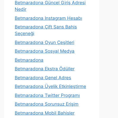
Betmaradona Güncel Giriş Adresi
Nedir
Betmaradona Instagram Hesabı
Betmaradona Çift Şans Bahis
Seçeneği
Betmaradona Oyun Çeşitleri
Betmaradona Sosyal Medya
Betmaradona
Betmaradona Ekstra Ödüller
Betmaradona Genel Adres
Betmaradona Üyelik Etkinleştirme
Betmaradona Twitter Programı
Betmaradona Sorunsuz Erişim
Betmaradona Mobil Bahisler