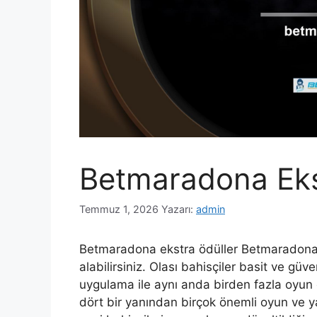
Betmaradona Eks
Temmuz 1, 2026
Yazarı:
admin
Betmaradona ekstra ödüller Betmaradona s
alabilirsiniz. Olası bahisçiler basit ve güve
uygulama ile aynı anda birden fazla oyun 
dört bir yanından birçok önemli oyun ve yar