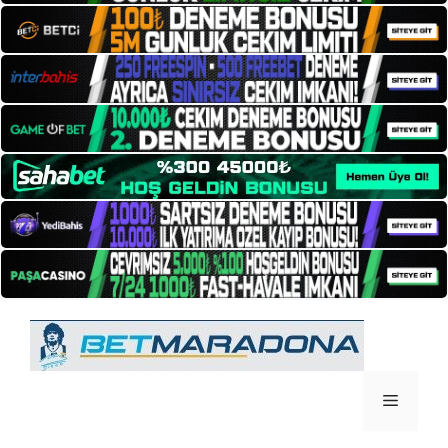
İçeriğe
atla
Menü