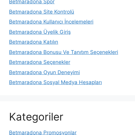
Betmaradona Spor
Betmaradona Site Kontrolü
Betmaradona Kullanıcı İncelemeleri
Betmaradona Üyelik Giriş
Betmaradona Katılın
Betmaradona Bonusu Ve Tanıtım Seçenekleri
Betmaradona Seçenekler
Betmaradona Oyun Deneyimi
Betmaradona Sosyal Medya Hesapları
Kategoriler
Betmaradona Promosyonlar