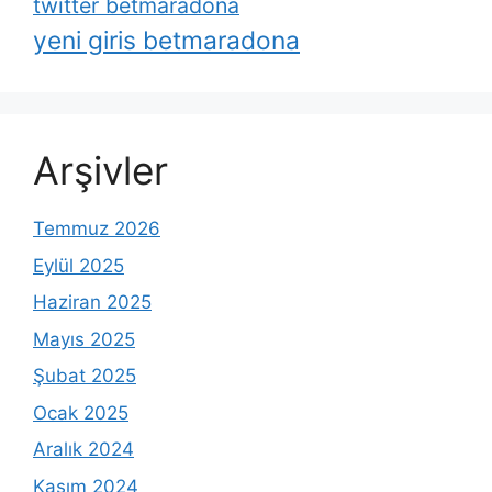
twitter betmaradona
yeni giris betmaradona
Arşivler
Temmuz 2026
Eylül 2025
Haziran 2025
Mayıs 2025
Şubat 2025
Ocak 2025
Aralık 2024
Kasım 2024