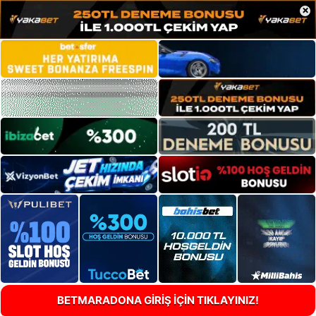
×
BETMARADONA GİRİŞ İÇİN TIKLAYINIZ!