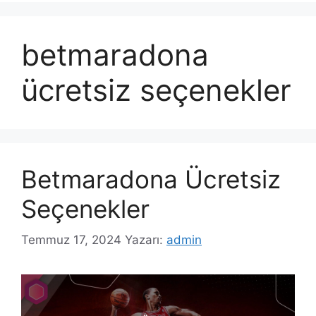
betmaradona
ücretsiz seçenekler
Betmaradona Ücretsiz
Seçenekler
Temmuz 17, 2024
Yazarı:
admin