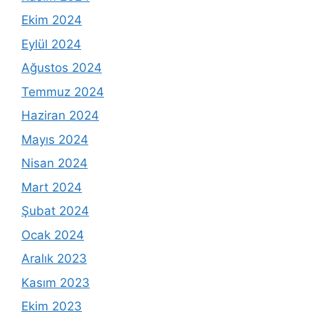
Ekim 2024
Eylül 2024
Ağustos 2024
Temmuz 2024
Haziran 2024
Mayıs 2024
Nisan 2024
Mart 2024
Şubat 2024
Ocak 2024
Aralık 2023
Kasım 2023
Ekim 2023