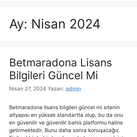
Ay:
Nisan 2024
Betmaradona Lisans
Bilgileri Güncel Mi
Nisan 27, 2024
Yazarı:
admin
Betmaradona lisans bilgileri güncel mi sitenin
altyapısı en yüksek standartta olup, bu da onu
en güvenilir ve güvenilir bahis platformu haline
getirmektedir. Bunu daha sonra konuşacağız.