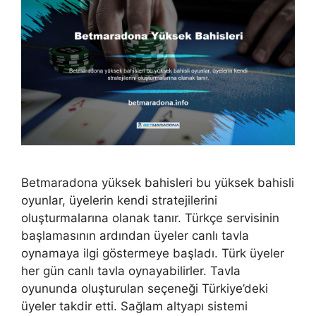
Betmaradona yüksek bahisleri bu yüksek bahisli
oyunlar, üyelerin kendi stratejilerini
oluşturmalarına olanak tanır. Türkçe servisinin
başlamasının ardından üyeler canlı tavla
oynamaya ilgi göstermeye başladı. Türk üyeler
her gün canlı tavla oynayabilirler. Tavla
oyununda oluşturulan seçeneği Türkiye’deki
üyeler takdir etti. Sağlam altyapı sistemi