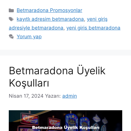
Kategoriler
Betmaradona Promosyonlar
Etiketler
kayıtlı adresim betmaradona
,
yeni giriş
adresiyle betmaradona
,
yeni giris betmaradona
Yorum yap
Betmaradona Üyelik
Koşulları
Nisan 17, 2024
Yazarı:
admin