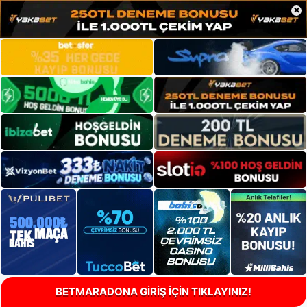
×
BETMARADONA GİRİŞ İÇİN TIKLAYINIZ!