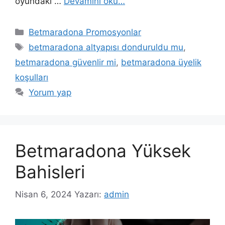
oyundaki …
Devamını oku…
Kategoriler
Betmaradona Promosyonlar
Etiketler
betmaradona altyapısı donduruldu mu
,
betmaradona güvenlir mi
,
betmaradona üyelik
koşulları
Yorum yap
Betmaradona Yüksek
Bahisleri
Nisan 6, 2024
Yazarı:
admin