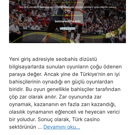
Yeni giriş adresiyle seobahis dizüstü
bilgisayarlarda sunulan oyunların çoğu ödenen
paraya değer. Ancak yine de Türkiye’nin en iyi
bahisçilerinin oynadığı en güçlü oyunlardan
biridir. Bu oyun genellikle bahisçiler tarafından
çöp zar olarak anılır. Zar oyununda zar
oynamak, kazananın en fazla zarı kazandığı,
olasılık oynamanın eğlenceli ve heyecan verici
bir yoludur. Sonuç olarak, Türk casino
sektörünün …
Devamını oku…