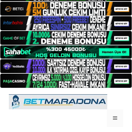
İçeriğe
atla
Menü