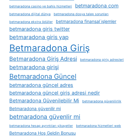
betmaradona com
betmaradona casino ve bahis hizmetleri
betmaradona dijital dünya
betmaradona dosya talep sorunları
betmaradona finansal i̇şlemler
betmaradona ekstra ödüller
betmaradona giris twitter
betmaradona giris yap
Betmaradona Giriş
Betmaradona Giriş Adresi
betmaradona giriş adresleri
betmaradona girişi
Betmaradona Güncel
betmaradona güncel adres
betmaradona güncel giriş adresi nedir
Betmaradona Güvenilebilir Mi
betmaradona güvenilirlik
Betmaradona güvenilir mi
betmaradona güvenlir mi
betmaradona hesap ayrıntıları şikayetler
betmaradona hizmetleri web
Betmaradona Hoş Geldin Bonusu