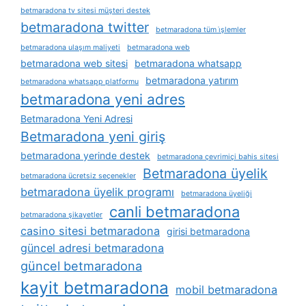
betmaradona tv sitesi müşteri destek
betmaradona twitter
betmaradona tüm i̇şlemler
betmaradona ulaşım maliyeti
betmaradona web
betmaradona web sitesi
betmaradona whatsapp
betmaradona yatırım
betmaradona whatsapp platformu
betmaradona yeni adres
Betmaradona Yeni Adresi
Betmaradona yeni giriş
betmaradona yerinde destek
betmaradona çevrimiçi bahis sitesi
Betmaradona üyelik
betmaradona ücretsiz seçenekler
betmaradona üyelik programı
betmaradona üyeliği
canli betmaradona
betmaradona şikayetler
casino sitesi betmaradona
girisi betmaradona
güncel adresi betmaradona
güncel betmaradona
kayit betmaradona
mobil betmaradona