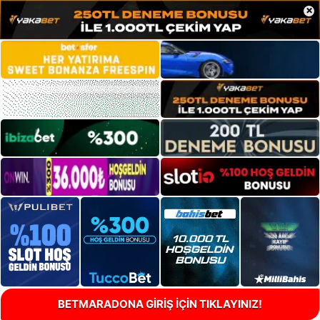
×
BETMARADONA GİRİŞ İÇİN TIKLAYINIZ!