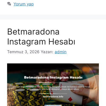
Yorum yap
Betmaradona
Instagram Hesabı
Temmuz 3, 2026
Yazarı:
admin