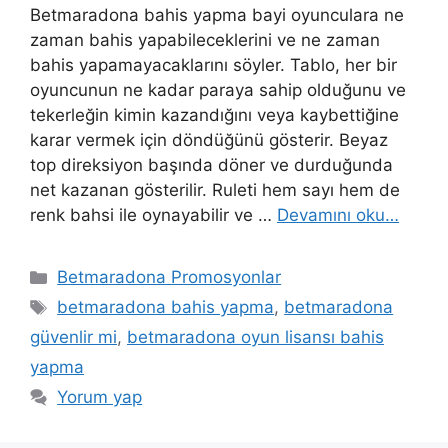
Betmaradona bahis yapma bayi oyunculara ne
zaman bahis yapabileceklerini ve ne zaman
bahis yapamayacaklarını söyler. Tablo, her bir
oyuncunun ne kadar paraya sahip olduğunu ve
tekerleğin kimin kazandığını veya kaybettiğine
karar vermek için döndüğünü gösterir. Beyaz
top direksiyon başında döner ve durduğunda
net kazanan gösterilir. Ruleti hem sayı hem de
renk bahsi ile oynayabilir ve …
Devamını oku…
Kategoriler
Betmaradona Promosyonlar
Etiketler
betmaradona bahis yapma
,
betmaradona
güvenlir mi
,
betmaradona oyun lisansı bahis
yapma
Yorum yap