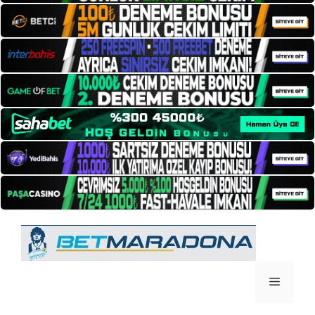
İçeriğe
atla
Menü