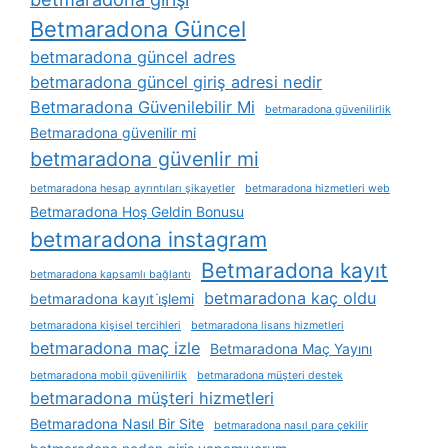
Betmaradona Güncel
betmaradona güncel adres
betmaradona güncel giriş adresi nedir
Betmaradona Güvenilebilir Mi
betmaradona güvenilirlik
Betmaradona güvenilir mi
betmaradona güvenlir mi
betmaradona hesap ayrıntıları şikayetler
betmaradona hizmetleri web
Betmaradona Hoş Geldin Bonusu
betmaradona instagram
Betmaradona kayıt
betmaradona kapsamlı bağlantı
betmaradona kaç oldu
betmaradona kayıt i̇şlemi
betmaradona kişisel tercihleri
betmaradona lisans hizmetleri
betmaradona maç izle
Betmaradona Maç Yayını
betmaradona mobil güvenilirlik
betmaradona müşteri destek
betmaradona müşteri hizmetleri
Betmaradona Nasıl Bir Site
betmaradona nasıl para çekilir