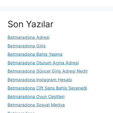
dolaşımı
Son Yazılar
Betmaradona Adresi
Betmaradona Giriş
Betmaradona Bahis Yapma
Betmaradona Oturum Açma Adresi
Betmaradona Güncel Giriş Adresi Nedir
Betmaradona Instagram Hesabı
Betmaradona Çift Şans Bahis Seçeneği
Betmaradona Oyun Çeşitleri
Betmaradona Sosyal Medya