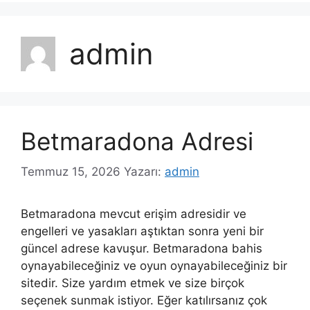
admin
Betmaradona Adresi
Temmuz 15, 2026
Yazarı:
admin
Betmaradona mevcut erişim adresidir ve
engelleri ve yasakları aştıktan sonra yeni bir
güncel adrese kavuşur. Betmaradona bahis
oynayabileceğiniz ve oyun oynayabileceğiniz bir
sitedir. Size yardım etmek ve size birçok
seçenek sunmak istiyor. Eğer katılırsanız çok