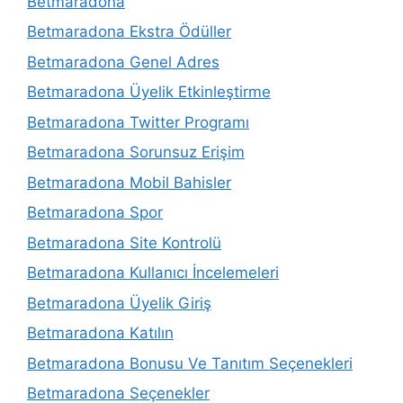
Betmaradona
Betmaradona Ekstra Ödüller
Betmaradona Genel Adres
Betmaradona Üyelik Etkinleştirme
Betmaradona Twitter Programı
Betmaradona Sorunsuz Erişim
Betmaradona Mobil Bahisler
Betmaradona Spor
Betmaradona Site Kontrolü
Betmaradona Kullanıcı İncelemeleri
Betmaradona Üyelik Giriş
Betmaradona Katılın
Betmaradona Bonusu Ve Tanıtım Seçenekleri
Betmaradona Seçenekler