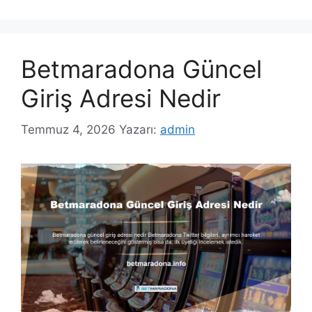
Betmaradona Güncel
Giriş Adresi Nedir
Temmuz 4, 2026
Yazarı:
admin