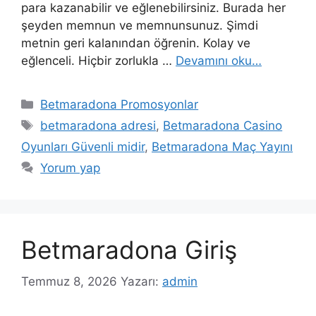
para kazanabilir ve eğlenebilirsiniz. Burada her
şeyden memnun ve memnunsunuz. Şimdi
metnin geri kalanından öğrenin. Kolay ve
eğlenceli. Hiçbir zorlukla …
Devamını oku…
Kategoriler
Betmaradona Promosyonlar
Etiketler
betmaradona adresi
,
Betmaradona Casino
Oyunları Güvenli midir
,
Betmaradona Maç Yayını
Yorum yap
Betmaradona Giriş
Temmuz 8, 2026
Yazarı:
admin