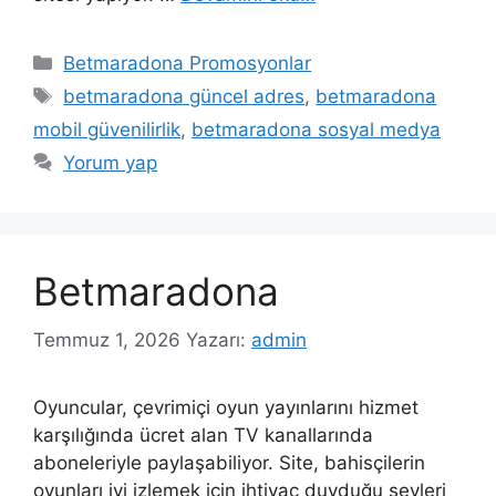
Kategoriler
Betmaradona Promosyonlar
Etiketler
betmaradona güncel adres
,
betmaradona
mobil güvenilirlik
,
betmaradona sosyal medya
Yorum yap
Betmaradona
Temmuz 1, 2026
Yazarı:
admin
Oyuncular, çevrimiçi oyun yayınlarını hizmet
karşılığında ücret alan TV kanallarında
aboneleriyle paylaşabiliyor. Site, bahisçilerin
oyunları iyi izlemek için ihtiyaç duyduğu şeyleri