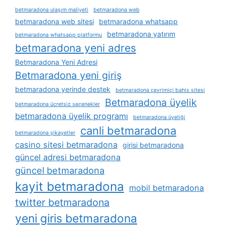
betmaradona ulaşım maliyeti
betmaradona web
betmaradona web sitesi
betmaradona whatsapp
betmaradona yatırım
betmaradona whatsapp platformu
betmaradona yeni adres
Betmaradona Yeni Adresi
Betmaradona yeni giriş
betmaradona yerinde destek
betmaradona çevrimiçi bahis sitesi
Betmaradona üyelik
betmaradona ücretsiz seçenekler
betmaradona üyelik programı
betmaradona üyeliği
canli betmaradona
betmaradona şikayetler
casino sitesi betmaradona
girisi betmaradona
güncel adresi betmaradona
güncel betmaradona
kayit betmaradona
mobil betmaradona
twitter betmaradona
yeni giris betmaradona