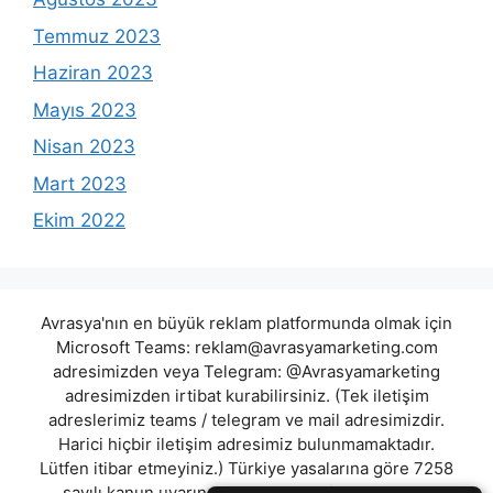
Temmuz 2023
Haziran 2023
Mayıs 2023
Nisan 2023
Mart 2023
Ekim 2022
Avrasya'nın en büyük reklam platformunda olmak için
Microsoft Teams:
reklam@avrasyamarketing.com
adresimizden veya Telegram: @Avrasyamarketing
adresimizden irtibat kurabilirsiniz. (Tek iletişim
adreslerimiz teams / telegram ve mail adresimizdir.
Harici hiçbir iletişim adresimiz bulunmamaktadır.
Lütfen itibar etmeyiniz.) Türkiye yasalarına göre 7258
sayılı kanun uyarınca yasa dışı bahis oynamanın