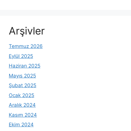
Arşivler
Temmuz 2026
Eylül 2025
Haziran 2025
Mayıs 2025
Şubat 2025
Ocak 2025
Aralık 2024
Kasım 2024
Ekim 2024