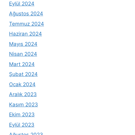
Eylül 2024
Ağustos 2024
Temmuz 2024
Haziran 2024
Mayıs 2024
Nisan 2024
Mart 2024
Şubat 2024
Ocak 2024
Aralık 2023
Kasım 2023
Ekim 2023
Eylül 2023
Ağustos 2023