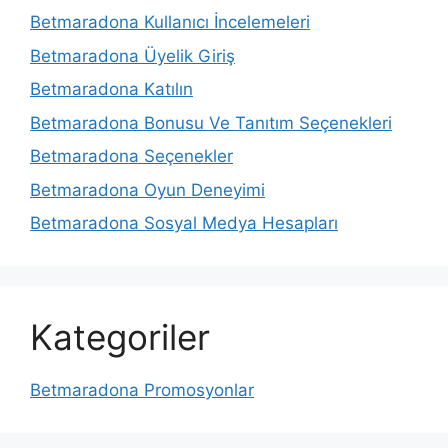
Betmaradona Kullanıcı İncelemeleri
Betmaradona Üyelik Giriş
Betmaradona Katılın
Betmaradona Bonusu Ve Tanıtım Seçenekleri
Betmaradona Seçenekler
Betmaradona Oyun Deneyimi
Betmaradona Sosyal Medya Hesapları
Kategoriler
Betmaradona Promosyonlar