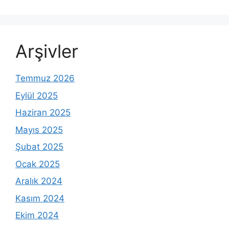
Arşivler
Temmuz 2026
Eylül 2025
Haziran 2025
Mayıs 2025
Şubat 2025
Ocak 2025
Aralık 2024
Kasım 2024
Ekim 2024