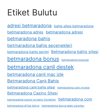
Etiket Bulutu
adresi betmaradona
bahis sitesi betmaradona
betmaradona adres
betmaradona adresi
betmaradona bahis
betmaradona bahis seçenekleri
Betmaradona bahis sitesi
betmaradona bahis seçimi
betmaradona bonus
betmaradona bonuslar
betmaradona canli destek
betmaradona canli maç izle
Betmaradona Canlı Bahis
betmaradona canlı bahis sitesi
betmaradona canlı oyunlar
Betmaradona Casino Sitesi
betmaradona com
betmaradona casino ve bahis hizmetleri
betmaradona dijital dünya
betmaradona dosya talep sorunları