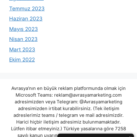
Temmuz 2023
Haziran 2023
Mayıs 2023
Nisan 2023
Mart 2023
Ekim 2022
Avrasya'nın en büyük reklam platformunda olmak için
Microsoft Teams:
reklam@avrasyamarketing.com
adresimizden veya Telegram: @Avrasyamarketing
adresimizden irtibat kurabilirsiniz. (Tek iletişim
adreslerimiz teams / telegram ve mail adresimizdir.
Harici hiçbir iletişim adresimiz bulunmamaktadır.
Lütfen itibar etmeyiniz.) Türkiye yasalarına göre 7258
sayılı kanun uyarınca yasa dışı bahis oynamanın