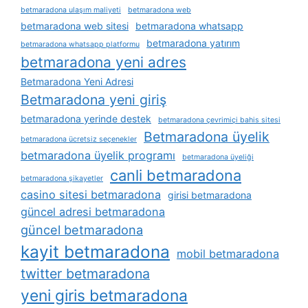
betmaradona ulaşım maliyeti
betmaradona web
betmaradona web sitesi
betmaradona whatsapp
betmaradona yatırım
betmaradona whatsapp platformu
betmaradona yeni adres
Betmaradona Yeni Adresi
Betmaradona yeni giriş
betmaradona yerinde destek
betmaradona çevrimiçi bahis sitesi
Betmaradona üyelik
betmaradona ücretsiz seçenekler
betmaradona üyelik programı
betmaradona üyeliği
canli betmaradona
betmaradona şikayetler
casino sitesi betmaradona
girisi betmaradona
güncel adresi betmaradona
güncel betmaradona
kayit betmaradona
mobil betmaradona
twitter betmaradona
yeni giris betmaradona