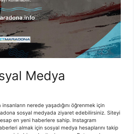
syal Medya
nsanların nerede yaşadığını öğrenmek için
radona sosyal medyada ziyaret edebilirsiniz. Siteyi
Hesap en yeni haberlere sahip. Instagram
aberleri almak için sosyal medya hesaplarını takip