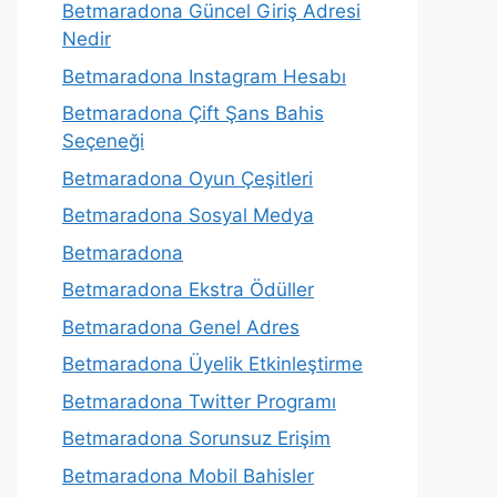
Betmaradona Güncel Giriş Adresi
Nedir
Betmaradona Instagram Hesabı
Betmaradona Çift Şans Bahis
Seçeneği
Betmaradona Oyun Çeşitleri
Betmaradona Sosyal Medya
Betmaradona
Betmaradona Ekstra Ödüller
Betmaradona Genel Adres
Betmaradona Üyelik Etkinleştirme
Betmaradona Twitter Programı
Betmaradona Sorunsuz Erişim
Betmaradona Mobil Bahisler