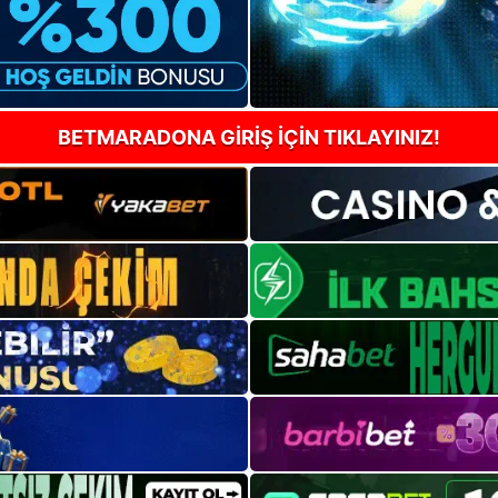
BETMARADONA GİRİŞ İÇİN TIKLAYINIZ!