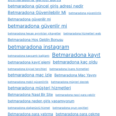
betmaradona güncel giriş adresi nedir
Betmaradona Güvenilebilir Mi
betmaradona güvenilirlik
Betmaradona güvenilir mi
betmaradona güvenlir mi
betmaradona hesap ayrıntıları şikayetler
betmaradona hizmetleri web
Betmaradona Hoş Geldin Bonusu
betmaradona instagram
Betmaradona kayıt
betmaradona kapsamlı bağlantı
betmaradona kaç oldu
betmaradona kayıt i̇şlemi
betmaradona kişisel tercihleri
betmaradona lisans hizmetleri
betmaradona maç izle
Betmaradona Maç Yayını
betmaradona mobil güvenilirlik
betmaradona müşteri destek
betmaradona müşteri hizmetleri
Betmaradona Nasıl Bir Site
betmaradona nasıl para çekilir
betmaradona neden giriş yapamıyorum
betmaradona olağanüstü hizmet
betmaradona oyun çeşitleri
Betmaradona para yatırma
betmaradona para çekme