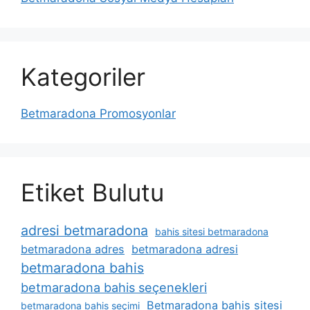
Kategoriler
Betmaradona Promosyonlar
Etiket Bulutu
adresi betmaradona
bahis sitesi betmaradona
betmaradona adres
betmaradona adresi
betmaradona bahis
betmaradona bahis seçenekleri
Betmaradona bahis sitesi
betmaradona bahis seçimi