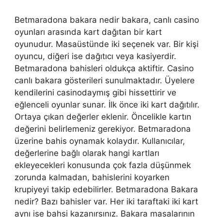
Betmaradona bakara nedir bakara, canlı casino
oyunları arasında kart dağıtan bir kart
oyunudur. Masaüstünde iki seçenek var. Bir kişi
oyuncu, diğeri ise dağıtıcı veya kasiyerdir.
Betmaradona bahisleri oldukça aktiftir. Casino
canlı bakara gösterileri sunulmaktadır. Üyelere
kendilerini casinodaymış gibi hissettirir ve
eğlenceli oyunlar sunar. İlk önce iki kart dağıtılır.
Ortaya çıkan değerler eklenir. Öncelikle kartın
değerini belirlemeniz gerekiyor. Betmaradona
üzerine bahis oynamak kolaydır. Kullanıcılar,
değerlerine bağlı olarak hangi kartları
ekleyecekleri konusunda çok fazla düşünmek
zorunda kalmadan, bahislerini koyarken
krupiyeyi takip edebilirler. Betmaradona Bakara
nedir? Bazı bahisler var. Her iki taraftaki iki kart
aynı ise bahsi kazanırsınız. Bakara masalarının