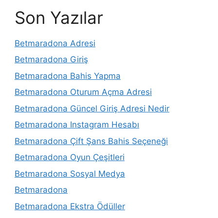
Son Yazılar
Betmaradona Adresi
Betmaradona Giriş
Betmaradona Bahis Yapma
Betmaradona Oturum Açma Adresi
Betmaradona Güncel Giriş Adresi Nedir
Betmaradona Instagram Hesabı
Betmaradona Çift Şans Bahis Seçeneği
Betmaradona Oyun Çeşitleri
Betmaradona Sosyal Medya
Betmaradona
Betmaradona Ekstra Ödüller