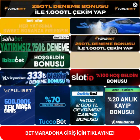
×
BETMARADONA GİRİŞ İÇİN TIKLAYINIZ!