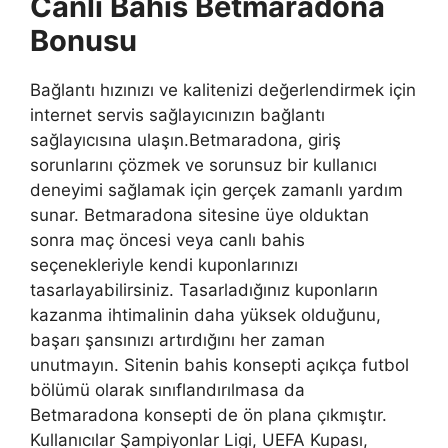
Canlı Bahis Betmaradona
Bonusu
Bağlantı hızınızı ve kalitenizi değerlendirmek için
internet servis sağlayıcınızın bağlantı
sağlayıcısına ulaşın.Betmaradona, giriş
sorunlarını çözmek ve sorunsuz bir kullanıcı
deneyimi sağlamak için gerçek zamanlı yardım
sunar. Betmaradona sitesine üye olduktan
sonra maç öncesi veya canlı bahis
seçenekleriyle kendi kuponlarınızı
tasarlayabilirsiniz. Tasarladığınız kuponların
kazanma ihtimalinin daha yüksek olduğunu,
başarı şansınızı artırdığını her zaman
unutmayın. Sitenin bahis konsepti açıkça futbol
bölümü olarak sınıflandırılmasa da
Betmaradona konsepti de ön plana çıkmıştır.
Kullanıcılar Şampiyonlar Ligi, UEFA Kupası,