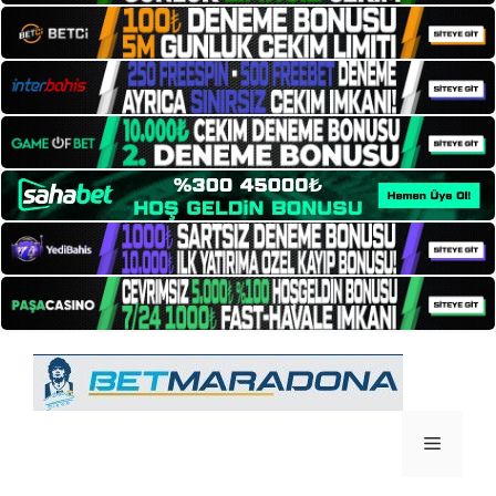
İçeriğe
atla
Menü