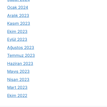
Ocak 2024
Aralık 2023
Kasım 2023
Ekim 2023
Eylül 2023
Ağustos 2023
Temmuz 2023
Haziran 2023
Mayıs 2023
Nisan 2023
Mart 2023
Ekim 2022