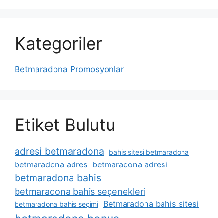
Kategoriler
Betmaradona Promosyonlar
Etiket Bulutu
adresi betmaradona
bahis sitesi betmaradona
betmaradona adres
betmaradona adresi
betmaradona bahis
betmaradona bahis seçenekleri
Betmaradona bahis sitesi
betmaradona bahis seçimi