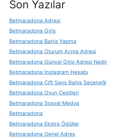
Son Yazılar
Betmaradona Adresi
Betmaradona Giriş
Betmaradona Bahis Yapma
Betmaradona Oturum Açma Adresi
Betmaradona Güncel Giriş Adresi Nedir
Betmaradona Instagram Hesabı
Betmaradona Çift Şans Bahis Seçeneği
Betmaradona Oyun Çeşitleri
Betmaradona Sosyal Medya
Betmaradona
Betmaradona Ekstra Ödüller
Betmaradona Genel Adres