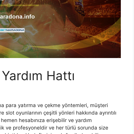
Yardım Hattı
 para yatırma ve çekme yöntemleri, müşteri
slot oyunlarının çeşitli yönleri hakkında ayrıntılı
zda hemen hesabınıza erişebilir ve yardım
zik ve profesyoneldir ve her türlü sorunda size