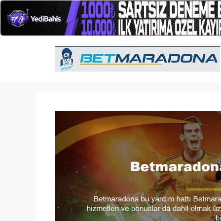
İçeriğe
atla