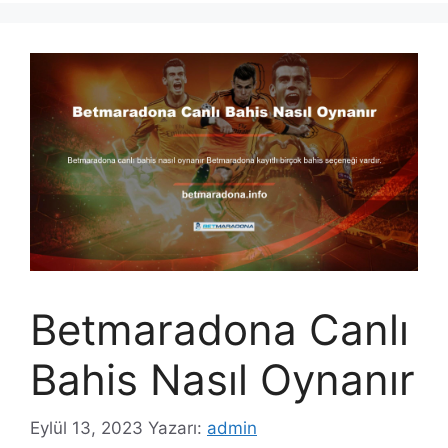
Betmaradona Canlı
Bahis Nasıl Oynanır
Eylül 13, 2023
Yazarı:
admin