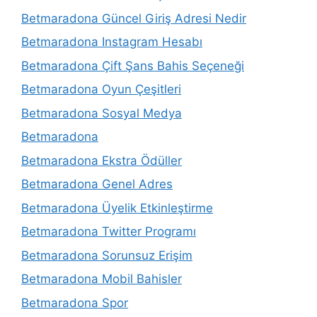
Betmaradona Güncel Giriş Adresi Nedir
Betmaradona Instagram Hesabı
Betmaradona Çift Şans Bahis Seçeneği
Betmaradona Oyun Çeşitleri
Betmaradona Sosyal Medya
Betmaradona
Betmaradona Ekstra Ödüller
Betmaradona Genel Adres
Betmaradona Üyelik Etkinleştirme
Betmaradona Twitter Programı
Betmaradona Sorunsuz Erişim
Betmaradona Mobil Bahisler
Betmaradona Spor