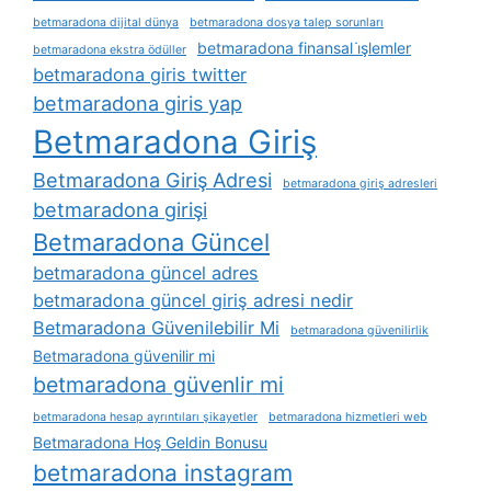
betmaradona dijital dünya
betmaradona dosya talep sorunları
betmaradona finansal i̇şlemler
betmaradona ekstra ödüller
betmaradona giris twitter
betmaradona giris yap
Betmaradona Giriş
Betmaradona Giriş Adresi
betmaradona giriş adresleri
betmaradona girişi
Betmaradona Güncel
betmaradona güncel adres
betmaradona güncel giriş adresi nedir
Betmaradona Güvenilebilir Mi
betmaradona güvenilirlik
Betmaradona güvenilir mi
betmaradona güvenlir mi
betmaradona hesap ayrıntıları şikayetler
betmaradona hizmetleri web
Betmaradona Hoş Geldin Bonusu
betmaradona instagram