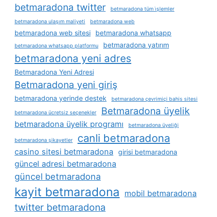
betmaradona twitter
betmaradona tüm i̇şlemler
betmaradona ulaşım maliyeti
betmaradona web
betmaradona web sitesi
betmaradona whatsapp
betmaradona yatırım
betmaradona whatsapp platformu
betmaradona yeni adres
Betmaradona Yeni Adresi
Betmaradona yeni giriş
betmaradona yerinde destek
betmaradona çevrimiçi bahis sitesi
Betmaradona üyelik
betmaradona ücretsiz seçenekler
betmaradona üyelik programı
betmaradona üyeliği
canli betmaradona
betmaradona şikayetler
casino sitesi betmaradona
girisi betmaradona
güncel adresi betmaradona
güncel betmaradona
kayit betmaradona
mobil betmaradona
twitter betmaradona