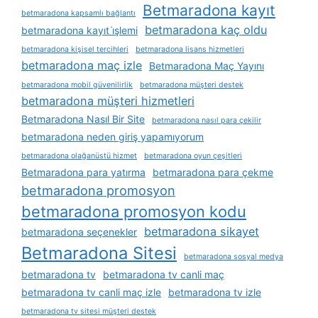
Betmaradona kayıt
betmaradona kapsamlı bağlantı
betmaradona kaç oldu
betmaradona kayıt i̇şlemi
betmaradona kişisel tercihleri
betmaradona lisans hizmetleri
betmaradona maç izle
Betmaradona Maç Yayını
betmaradona mobil güvenilirlik
betmaradona müşteri destek
betmaradona müşteri hizmetleri
Betmaradona Nasıl Bir Site
betmaradona nasıl para çekilir
betmaradona neden giriş yapamıyorum
betmaradona olağanüstü hizmet
betmaradona oyun çeşitleri
Betmaradona para yatırma
betmaradona para çekme
betmaradona promosyon
betmaradona promosyon kodu
betmaradona sikayet
betmaradona seçenekler
Betmaradona Sitesi
betmaradona sosyal medya
betmaradona tv
betmaradona tv canli maç
betmaradona tv canli maç izle
betmaradona tv izle
betmaradona tv sitesi müşteri destek