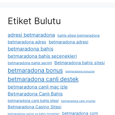
Etiket Bulutu
adresi betmaradona
bahis sitesi betmaradona
betmaradona adres
betmaradona adresi
betmaradona bahis
betmaradona bahis seçenekleri
Betmaradona bahis sitesi
betmaradona bahis seçimi
betmaradona bonus
betmaradona bonuslar
betmaradona canli destek
betmaradona canli maç izle
Betmaradona Canlı Bahis
betmaradona canlı bahis sitesi
betmaradona canlı oyunlar
Betmaradona Casino Sitesi
betmaradona com
betmaradona casino ve bahis hizmetleri