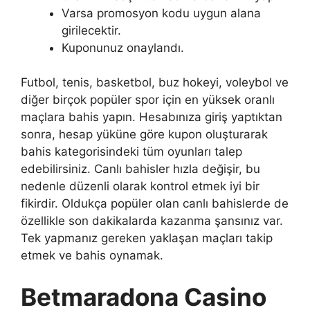
Varsa promosyon kodu uygun alana
girilecektir.
Kuponunuz onaylandı.
Futbol, ​​tenis, basketbol, ​​buz hokeyi, voleybol ve
diğer birçok popüler spor için en yüksek oranlı
maçlara bahis yapın. Hesabınıza giriş yaptıktan
sonra, hesap yüküne göre kupon oluşturarak
bahis kategorisindeki tüm oyunları talep
edebilirsiniz. Canlı bahisler hızla değişir, bu
nedenle düzenli olarak kontrol etmek iyi bir
fikirdir. Oldukça popüler olan canlı bahislerde de
özellikle son dakikalarda kazanma şansınız var.
Tek yapmanız gereken yaklaşan maçları takip
etmek ve bahis oynamak.
Betmaradona Casino