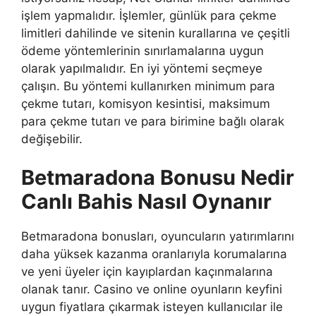
işlem yapmalıdır. İşlemler, günlük para çekme
limitleri dahilinde ve sitenin kurallarına ve çeşitli
ödeme yöntemlerinin sınırlamalarına uygun
olarak yapılmalıdır. En iyi yöntemi seçmeye
çalışın. Bu yöntemi kullanırken minimum para
çekme tutarı, komisyon kesintisi, maksimum
para çekme tutarı ve para birimine bağlı olarak
değişebilir.
Betmaradona Bonusu Nedir
Canlı Bahis Nasıl Oynanır
Betmaradona bonusları, oyuncuların yatırımlarını
daha yüksek kazanma oranlarıyla korumalarına
ve yeni üyeler için kayıplardan kaçınmalarına
olanak tanır. Casino ve online oyunların keyfini
uygun fiyatlara çıkarmak isteyen kullanıcılar ile