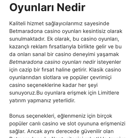
Oyunları Nedir
Kaliteli hizmet sağlayıcılarımız sayesinde
Betmaradona casino oyunları kesintisiz olarak
sunulmaktadır. Ek olarak, bu casino oyunları,
kazançlı reklam fırsatlarıyla birlikte gelir ve bu
da onları sanal bir casino deneyimi yaşamak
Betmaradona casino oyunları nedir
isteyenler
için cazip bir fırsat haline getirir. Klasik casino
oyunlarından slotlara ve popüler çevrimiçi
casino seçeneklerine kadar her şeyi
sunuyoruz.Bu oyunlara erişmek için Limitlere
yatırım yapmanız yeterlidir.
Bonus seçenekleri, eğlenmeniz için birçok
popüler canlı casino ve slot oyununa erişmenizi
sağlar. Ancak aynı derecede güvenilir olan