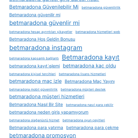
Betmaradona Güvenilebilir Mi
betmaradona güvenilirlik
Betmaradona güvenilir mi
betmaradona güvenlir mi
betmaradona hesap ayrıntıları şikayetler
betmaradona hizmetleri web
Betmaradona Hoş Geldin Bonusu
betmaradona instagram
Betmaradona kayıt
betmaradona kapsamlı bağlantı
betmaradona kaç oldu
betmaradona kayıt i̇şlemi
betmaradona kişisel tercihleri
betmaradona lisans hizmetleri
betmaradona maç izle
Betmaradona Maç Yayını
betmaradona mobil güvenilirlik
betmaradona müşteri destek
betmaradona müşteri hizmetleri
Betmaradona Nasıl Bir Site
betmaradona nasıl para çekilir
betmaradona neden giriş yapamıyorum
betmaradona olağanüstü hizmet
betmaradona oyun çeşitleri
Betmaradona para yatırma
betmaradona para çekme
betmaradona promosyon