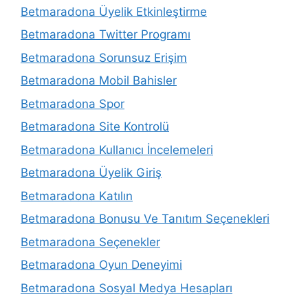
Betmaradona Üyelik Etkinleştirme
Betmaradona Twitter Programı
Betmaradona Sorunsuz Erişim
Betmaradona Mobil Bahisler
Betmaradona Spor
Betmaradona Site Kontrolü
Betmaradona Kullanıcı İncelemeleri
Betmaradona Üyelik Giriş
Betmaradona Katılın
Betmaradona Bonusu Ve Tanıtım Seçenekleri
Betmaradona Seçenekler
Betmaradona Oyun Deneyimi
Betmaradona Sosyal Medya Hesapları