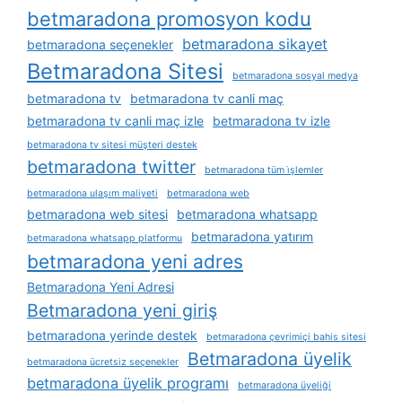
betmaradona promosyon kodu
betmaradona sikayet
betmaradona seçenekler
Betmaradona Sitesi
betmaradona sosyal medya
betmaradona tv
betmaradona tv canli maç
betmaradona tv canli maç izle
betmaradona tv izle
betmaradona tv sitesi müşteri destek
betmaradona twitter
betmaradona tüm i̇şlemler
betmaradona ulaşım maliyeti
betmaradona web
betmaradona web sitesi
betmaradona whatsapp
betmaradona yatırım
betmaradona whatsapp platformu
betmaradona yeni adres
Betmaradona Yeni Adresi
Betmaradona yeni giriş
betmaradona yerinde destek
betmaradona çevrimiçi bahis sitesi
Betmaradona üyelik
betmaradona ücretsiz seçenekler
betmaradona üyelik programı
betmaradona üyeliği