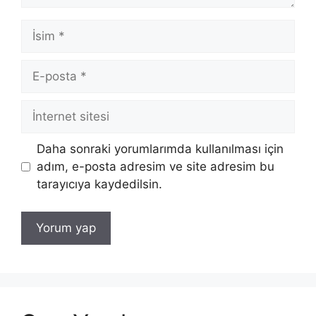
İsim
E-
posta
İnternet
sitesi
Daha sonraki yorumlarımda kullanılması için
adım, e-posta adresim ve site adresim bu
tarayıcıya kaydedilsin.