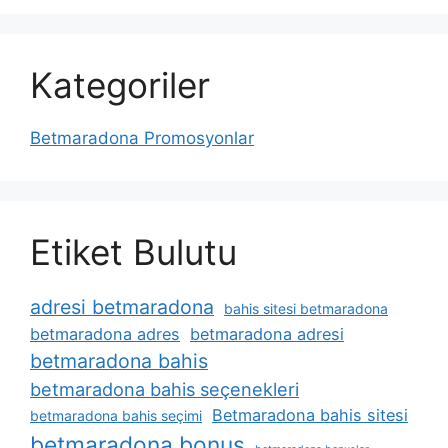
Kategoriler
Betmaradona Promosyonlar
Etiket Bulutu
adresi betmaradona
bahis sitesi betmaradona
betmaradona adres
betmaradona adresi
betmaradona bahis
betmaradona bahis seçenekleri
Betmaradona bahis sitesi
betmaradona bahis seçimi
betmaradona bonus