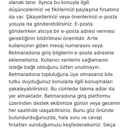
olanak tanır. Ayrıca bu konuyla ilgili
düşüncelerinizi ve fikirlerinizi paylaşma fırsatınız
da var. Şikayetlerinizi veya önerilerinizi e-posta
yoluyla da gönderebilirsiniz. E-posta
gönderirken alıcıya bir e-posta adresi vermesi
gerektiğinin bildirilmesi önemlidir. Artık
kullanıcının giden mesaj numarasını veya
Betmaradona giriş bilgilerini e-posta adresine
eklemelisiniz. Kullanıcı verilerini sağlamanın
isteğe bağlı olduğunu lütfen unutmayın.
Betmaradona topluluğuna üye olmasanız bile
tutku duyduğunuz konularla ilgili konuşmaları
yakalayabilirsiniz. Bu cümlede takma adlar da
yer almaktadır. Betmaradona giriş platformu
üzerinden destek ekibimize günün veya gecenin
her saatinde ulaşabilirsiniz. Bunu göz önünde
bulundurduğunuzda, hala soru ve cevap
fırsatları sunduğumuzu keşfedeceksiniz. Sıkça