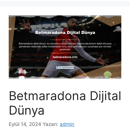
Betmaradona Dijital
Dünya
Eylül 14, 2024
Yazarı:
admin