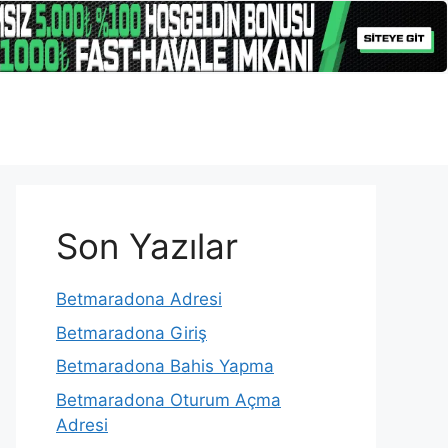
Son Yazılar
Betmaradona Adresi
Betmaradona Giriş
Betmaradona Bahis Yapma
Betmaradona Oturum Açma
Adresi