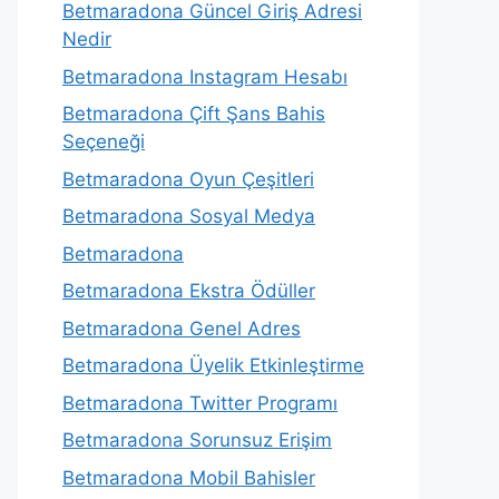
Betmaradona Güncel Giriş Adresi
Nedir
Betmaradona Instagram Hesabı
Betmaradona Çift Şans Bahis
Seçeneği
Betmaradona Oyun Çeşitleri
Betmaradona Sosyal Medya
Betmaradona
Betmaradona Ekstra Ödüller
Betmaradona Genel Adres
Betmaradona Üyelik Etkinleştirme
Betmaradona Twitter Programı
Betmaradona Sorunsuz Erişim
Betmaradona Mobil Bahisler