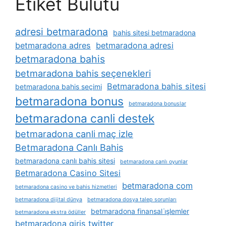
Etiket Bulutu
adresi betmaradona
bahis sitesi betmaradona
betmaradona adres
betmaradona adresi
betmaradona bahis
betmaradona bahis seçenekleri
Betmaradona bahis sitesi
betmaradona bahis seçimi
betmaradona bonus
betmaradona bonuslar
betmaradona canli destek
betmaradona canli maç izle
Betmaradona Canlı Bahis
betmaradona canlı bahis sitesi
betmaradona canlı oyunlar
Betmaradona Casino Sitesi
betmaradona com
betmaradona casino ve bahis hizmetleri
betmaradona dijital dünya
betmaradona dosya talep sorunları
betmaradona finansal i̇şlemler
betmaradona ekstra ödüller
betmaradona giris twitter