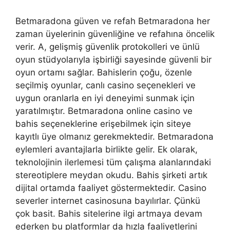
Betmaradona güven ve refah Betmaradona her
zaman üyelerinin güvenliğine ve refahına öncelik
verir. A, gelişmiş güvenlik protokolleri ve ünlü
oyun stüdyolarıyla işbirliği sayesinde güvenli bir
oyun ortamı sağlar. Bahislerin çoğu, özenle
seçilmiş oyunlar, canlı casino seçenekleri ve
uygun oranlarla en iyi deneyimi sunmak için
yaratılmıştır. Betmaradona online casino ve
bahis seçeneklerine erişebilmek için siteye
kayıtlı üye olmanız gerekmektedir. Betmaradona
eylemleri avantajlarla birlikte gelir. Ek olarak,
teknolojinin ilerlemesi tüm çalışma alanlarındaki
stereotiplere meydan okudu. Bahis şirketi artık
dijital ortamda faaliyet göstermektedir. Casino
severler internet casinosuna bayılırlar. Çünkü
çok basit. Bahis sitelerine ilgi artmaya devam
ederken bu platformlar da hızla faaliyetlerini