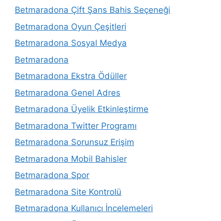
Betmaradona Çift Şans Bahis Seçeneği
Betmaradona Oyun Çeşitleri
Betmaradona Sosyal Medya
Betmaradona
Betmaradona Ekstra Ödüller
Betmaradona Genel Adres
Betmaradona Üyelik Etkinleştirme
Betmaradona Twitter Programı
Betmaradona Sorunsuz Erişim
Betmaradona Mobil Bahisler
Betmaradona Spor
Betmaradona Site Kontrolü
Betmaradona Kullanıcı İncelemeleri