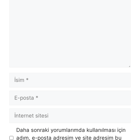
Yorum
İsim
E-
posta
İnternet
sitesi
Daha sonraki yorumlarımda kullanılması için
adım, e-posta adresim ve site adresim bu