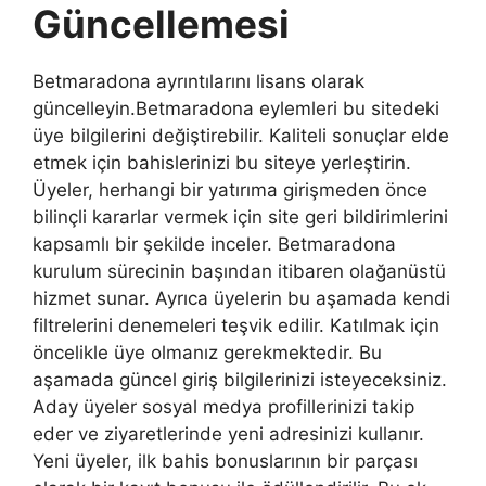
Güncellemesi
Betmaradona ayrıntılarını lisans olarak
güncelleyin.Betmaradona eylemleri bu sitedeki
üye bilgilerini değiştirebilir. Kaliteli sonuçlar elde
etmek için bahislerinizi bu siteye yerleştirin.
Üyeler, herhangi bir yatırıma girişmeden önce
bilinçli kararlar vermek için site geri bildirimlerini
kapsamlı bir şekilde inceler. Betmaradona
kurulum sürecinin başından itibaren olağanüstü
hizmet sunar. Ayrıca üyelerin bu aşamada kendi
filtrelerini denemeleri teşvik edilir. Katılmak için
öncelikle üye olmanız gerekmektedir. Bu
aşamada güncel giriş bilgilerinizi isteyeceksiniz.
Aday üyeler sosyal medya profillerinizi takip
eder ve ziyaretlerinde yeni adresinizi kullanır.
Yeni üyeler, ilk bahis bonuslarının bir parçası