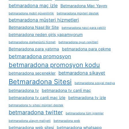
betmaradona maç izle
Betmaradona Maç Yayını
betmaradona mobil güvenilirlik
betmaradona müşteri destek
betmaradona müşteri hizmetleri
Betmaradona Nasıl Bir Site
betmaradona nasıl para çekilir
betmaradona neden giriş yapamıyorum
betmaradona olağanüstü hizmet
betmaradona oyun çeşitleri
Betmaradona para yatırma
betmaradona para çekme
betmaradona promosyon
betmaradona promosyon kodu
betmaradona sikayet
betmaradona seçenekler
Betmaradona Sitesi
betmaradona sosyal medya
betmaradona tv
betmaradona tv canli maç
betmaradona tv canli maç izle
betmaradona tv izle
betmaradona tv sitesi müşteri destek
betmaradona twitter
betmaradona tüm i̇şlemler
betmaradona ulaşım maliyeti
betmaradona web
betmaradona web sitesi
betmaradona whatsapp