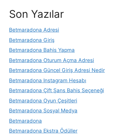
Son Yazılar
Betmaradona Adresi
Betmaradona Giriş
Betmaradona Bahis Yapma
Betmaradona Oturum Açma Adresi
Betmaradona Güncel Giriş Adresi Nedir
Betmaradona Instagram Hesabı
Betmaradona Çift Şans Bahis Seçeneği
Betmaradona Oyun Çeşitleri
Betmaradona Sosyal Medya
Betmaradona
Betmaradona Ekstra Ödüller