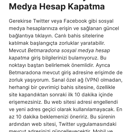
Medya Hesap Kapatma
Gerekirse Twitter veya Facebook gibi sosyal
medya hesaplarınıza erişin ve sağlanan güncel
bağlantıya tıklayın. Canlı bahis sitelerine
katılmak başlangıçta zorluklar yaratabilir.
Mevcut
Betmaradona sosyal medya hesap
kapatma
giriş bilgilerinizi bulamıyoruz. Bu
noktayı baştan belirlemek önemlidir. Ayrıca
Betmaradona mevcut giriş adresine erişimde de
zorluk yaşıyorum. Sanal özel ağ (VPN) olmadan,
herhangi bir çevrimiçi bahis sitesine, özellikle
site kapandıktan sonraki ilk 10 dakika içinde
erişemezsiniz. Bu web sitesi adresi engellendi
ve yeni adres geçici olarak kullanılamayacak. En
az 10 dakika beklemenizi öneririz. Bu sürenin
ardından web sitesi, Twitter uygulamasındaki
mevcut adresinizi güncelleyecektir. Mobil ve