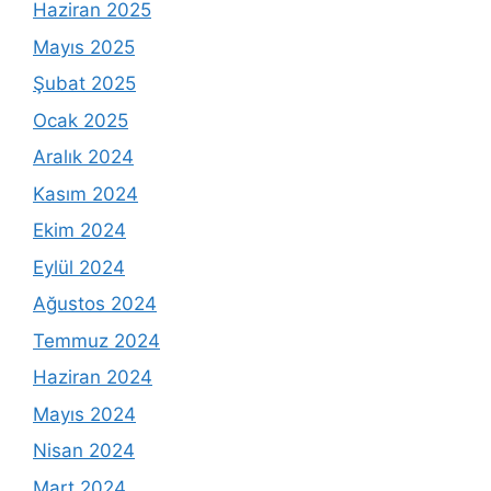
Haziran 2025
Mayıs 2025
Şubat 2025
Ocak 2025
Aralık 2024
Kasım 2024
Ekim 2024
Eylül 2024
Ağustos 2024
Temmuz 2024
Haziran 2024
Mayıs 2024
Nisan 2024
Mart 2024