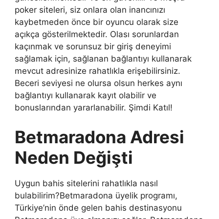
poker siteleri, siz onlara olan inancınızı
kaybetmeden önce bir oyuncu olarak size
açıkça gösterilmektedir. Olası sorunlardan
kaçınmak ve sorunsuz bir giriş deneyimi
sağlamak için, sağlanan bağlantıyı kullanarak
mevcut adresinize rahatlıkla erişebilirsiniz.
Beceri seviyesi ne olursa olsun herkes aynı
bağlantıyı kullanarak kayıt olabilir ve
bonuslarından yararlanabilir. Şimdi Katıl!
Betmaradona Adresi
Neden Değişti
Uygun bahis sitelerini rahatlıkla nasıl
bulabilirim?Betmaradona üyelik programı,
Türkiye’nin önde gelen bahis destinasyonu