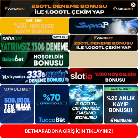
×
BETMARADONA GİRİŞ İÇİN TIKLAYINIZ!