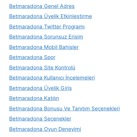
Betmaradona Genel Adres
Betmaradona Üyelik Etkinleştirme
Betmaradona Twitter Programı
Betmaradona Sorunsuz Erişim
Betmaradona Mobil Bahisler
Betmaradona Spor
Betmaradona Site Kontrolü
Betmaradona Kullanıcı İncelemeleri
Betmaradona Üyelik Giriş
Betmaradona Katılın
Betmaradona Bonusu Ve Tanıtım Seçenekleri
Betmaradona Seçenekler
Betmaradona Oyun Deneyimi