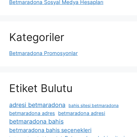
Betmaradona Sosyal Medya Hesapları
Kategoriler
Betmaradona Promosyonlar
Etiket Bulutu
adresi betmaradona
bahis sitesi betmaradona
betmaradona adres
betmaradona adresi
betmaradona bahis
betmaradona bahis seçenekleri