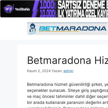
İçeriğe
atla
Betmaradona Hizm
Kasım 2, 2024
Yazarı:
admin
Betmaradona hizmet güvenilirliği şirket, ye
seçenekler sunacak. Siteye giriş yaptığını
ve maç öncesi tahminler dahil diğer seçene
bir arada kullanarak paranızın değerini artı