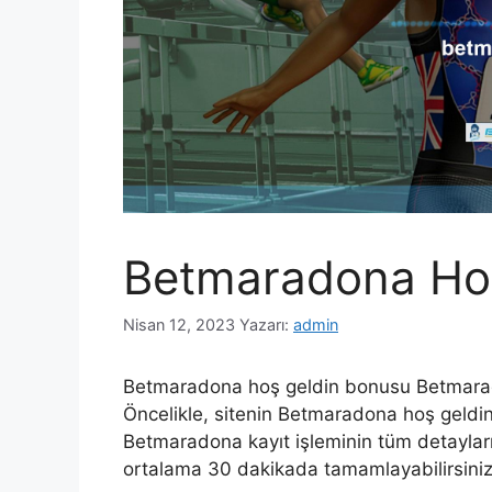
Betmaradona Ho
Nisan 12, 2023
Yazarı:
admin
Betmaradona hoş geldin bonusu Betmarado
Öncelikle, sitenin Betmaradona hoş geldin
Betmaradona kayıt işleminin tüm detayları
ortalama 30 dakikada tamamlayabilirsiniz