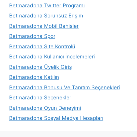
Betmaradona Twitter Programı
Betmaradona Sorunsuz Erişim
Betmaradona Mobil Bahisler
Betmaradona Spor
Betmaradona Site Kontrolü
Betmaradona Kullanıcı İncelemeleri
Betmaradona Üyelik Giriş
Betmaradona Katılın
Betmaradona Bonusu Ve Tanıtım Seçenekleri
Betmaradona Seçenekler
Betmaradona Oyun Deneyimi
Betmaradona Sosyal Medya Hesapları