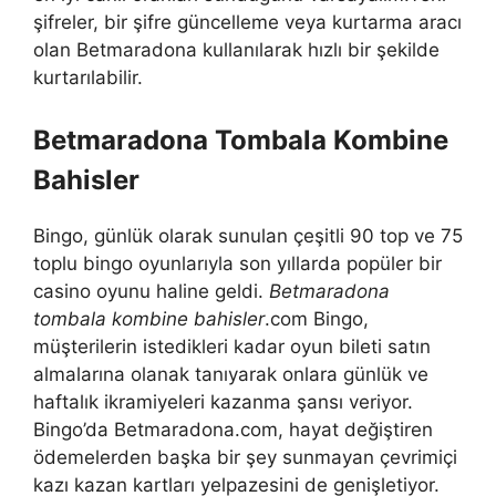
şifreler, bir şifre güncelleme veya kurtarma aracı
olan Betmaradona kullanılarak hızlı bir şekilde
kurtarılabilir.
Betmaradona Tombala Kombine
Bahisler
Bingo, günlük olarak sunulan çeşitli 90 top ve 75
toplu bingo oyunlarıyla son yıllarda popüler bir
casino oyunu haline geldi.
Betmaradona
tombala kombine bahisler
.com Bingo,
müşterilerin istedikleri kadar oyun bileti satın
almalarına olanak tanıyarak onlara günlük ve
haftalık ikramiyeleri kazanma şansı veriyor.
Bingo’da Betmaradona.com, hayat değiştiren
ödemelerden başka bir şey sunmayan çevrimiçi
kazı kazan kartları yelpazesini de genişletiyor.