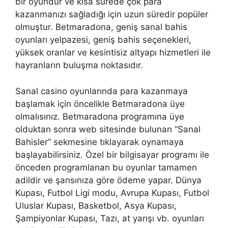
bir oyundur ve kısa sürede çok para
kazanmanızı sağladığı için uzun süredir popüler
olmuştur. Betmaradona, geniş sanal bahis
oyunları yelpazesi, geniş bahis seçenekleri,
yüksek oranlar ve kesintisiz altyapı hizmetleri ile
hayranların buluşma noktasıdır.
Sanal casino oyunlarında para kazanmaya
başlamak için öncelikle Betmaradona üye
olmalısınız. Betmaradona programına üye
olduktan sonra web sitesinde bulunan “Sanal
Bahisler” sekmesine tıklayarak oynamaya
başlayabilirsiniz. Özel bir bilgisayar programı ile
önceden programlanan bu oyunlar tamamen
adildir ve şansınıza göre ödeme yapar. Dünya
Kupası, Futbol Ligi modu, Avrupa Kupası, Futbol
Uluslar Kupası, Basketbol, ​​Asya Kupası,
Şampiyonlar Kupası, Tazı, at yarışı vb. oyunları