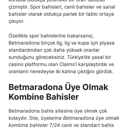
çizmiştir. Spor bahisleri, canlı bahisler ve sanal
bahisler olarak oldukça parlak bir tablo ortaya
çıkıyor.
Özellikle spor bahislerine bakarsanız,
Betmaradona birçok lig, lig ve kupa için piyasa
standardından çok daha yüksek oranlar
sunduğunu göreceksiniz. Türkiye’de yasal bir
casino platformu olan Claims’i karşılaştırdık ve
oranların neredeyse iki katına çıktığını gördük.
Betmaradona Üye Olmak
Kombine Bahisler
Betmaradona bahis sitesine üye olmak çok
kolaydır. Site, üyelerine
Betmaradona üye olmak
kombine bahisler
7/24 canlı ve standart bahis