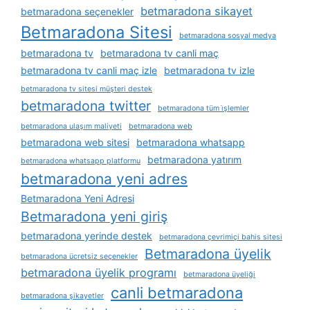
betmaradona sikayet
betmaradona seçenekler
Betmaradona Sitesi
betmaradona sosyal medya
betmaradona tv
betmaradona tv canli maç
betmaradona tv canli maç izle
betmaradona tv izle
betmaradona tv sitesi müşteri destek
betmaradona twitter
betmaradona tüm i̇şlemler
betmaradona ulaşım maliyeti
betmaradona web
betmaradona web sitesi
betmaradona whatsapp
betmaradona yatırım
betmaradona whatsapp platformu
betmaradona yeni adres
Betmaradona Yeni Adresi
Betmaradona yeni giriş
betmaradona yerinde destek
betmaradona çevrimiçi bahis sitesi
Betmaradona üyelik
betmaradona ücretsiz seçenekler
betmaradona üyelik programı
betmaradona üyeliği
canli betmaradona
betmaradona şikayetler