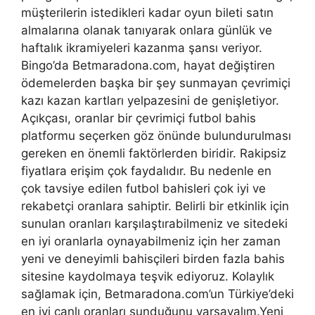
müşterilerin istedikleri kadar oyun bileti satın
almalarına olanak tanıyarak onlara günlük ve
haftalık ikramiyeleri kazanma şansı veriyor.
Bingo’da Betmaradona.com, hayat değiştiren
ödemelerden başka bir şey sunmayan çevrimiçi
kazı kazan kartları yelpazesini de genişletiyor.
Açıkçası, oranlar bir çevrimiçi futbol bahis
platformu seçerken göz önünde bulundurulması
gereken en önemli faktörlerden biridir. Rakipsiz
fiyatlara erişim çok faydalıdır. Bu nedenle en
çok tavsiye edilen futbol bahisleri çok iyi ve
rekabetçi oranlara sahiptir. Belirli bir etkinlik için
sunulan oranları karşılaştırabilmeniz ve sitedeki
en iyi oranlarla oynayabilmeniz için her zaman
yeni ve deneyimli bahisçileri birden fazla bahis
sitesine kaydolmaya teşvik ediyoruz. Kolaylık
sağlamak için, Betmaradona.com’un Türkiye’deki
en iyi canlı oranları sunduğunu varsayalım.Yeni