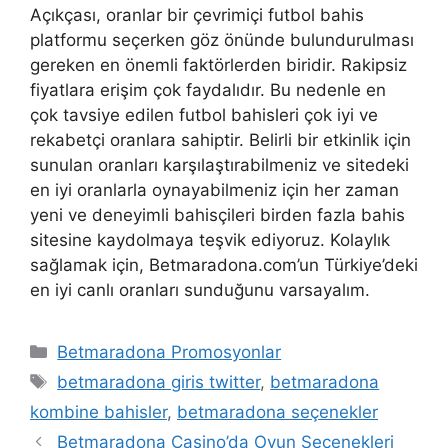
Açıkçası, oranlar bir çevrimiçi futbol bahis
platformu seçerken göz önünde bulundurulması
gereken en önemli faktörlerden biridir. Rakipsiz
fiyatlara erişim çok faydalıdır. Bu nedenle en
çok tavsiye edilen futbol bahisleri çok iyi ve
rekabetçi oranlara sahiptir. Belirli bir etkinlik için
sunulan oranları karşılaştırabilmeniz ve sitedeki
en iyi oranlarla oynayabilmeniz için her zaman
yeni ve deneyimli bahisçileri birden fazla bahis
sitesine kaydolmaya teşvik ediyoruz. Kolaylık
sağlamak için, Betmaradona.com’un Türkiye’deki
en iyi canlı oranları sunduğunu varsayalım.
Kategoriler
Betmaradona Promosyonlar
Etiketler
betmaradona giris twitter
,
betmaradona
kombine bahisler
,
betmaradona seçenekler
Yazı
Betmaradona Casino’da Oyun Seçenekleri