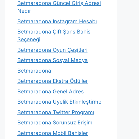
Betmaradona Güncel Giriş Adresi
Nedir
Betmaradona Instagram Hesabı
Betmaradona Çift Şans Bahis
Seçeneği
Betmaradona Oyun Çeşitleri
Betmaradona Sosyal Medya
Betmaradona
Betmaradona Ekstra Ödüller
Betmaradona Genel Adres
Betmaradona Üyelik Etkinleştirme
Betmaradona Twitter Programı
Betmaradona Sorunsuz Erişim
Betmaradona Mobil Bahisler