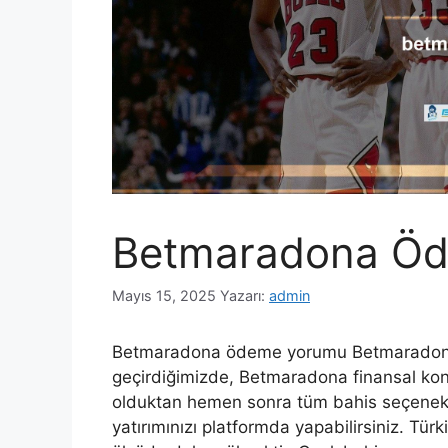
Betmaradona Ö
Mayıs 15, 2025
Yazarı:
admin
Betmaradona ödeme yorumu Betmaradona 
geçirdiğimizde, Betmaradona finansal konula
olduktan hemen sonra tüm bahis seçenekler
yatırımınızı platformda yapabilirsiniz. Tü