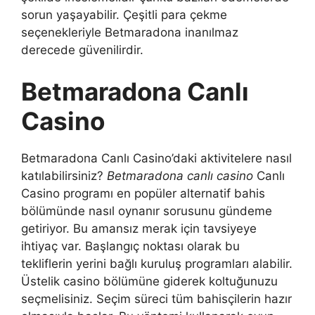
sorun yaşayabilir. Çeşitli para çekme
seçenekleriyle Betmaradona inanılmaz
derecede güvenilirdir.
Betmaradona Canlı
Casino
Betmaradona Canlı Casino’daki aktivitelere nasıl
katılabilirsiniz?
Betmaradona canlı casino
Canlı
Casino programı en popüler alternatif bahis
bölümünde nasıl oynanır sorusunu gündeme
getiriyor. Bu amansız merak için tavsiyeye
ihtiyaç var. Başlangıç ​​noktası olarak bu
tekliflerin yerini bağlı kuruluş programları alabilir.
Üstelik casino bölümüne giderek koltuğunuzu
seçmelisiniz. Seçim süreci tüm bahisçilerin hazır