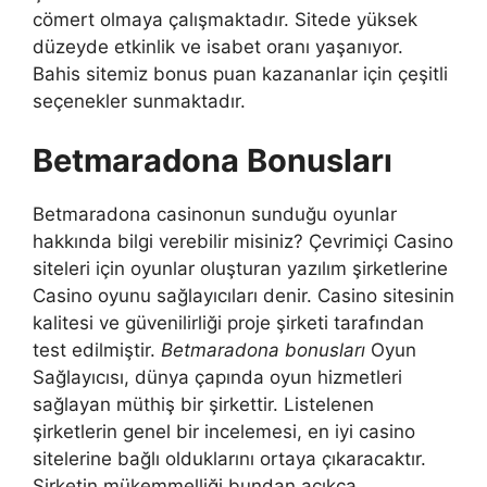
cömert olmaya çalışmaktadır. Sitede yüksek
düzeyde etkinlik ve isabet oranı yaşanıyor.
Bahis sitemiz bonus puan kazananlar için çeşitli
seçenekler sunmaktadır.
Betmaradona Bonusları
Betmaradona casinonun sunduğu oyunlar
hakkında bilgi verebilir misiniz? Çevrimiçi Casino
siteleri için oyunlar oluşturan yazılım şirketlerine
Casino oyunu sağlayıcıları denir. Casino sitesinin
kalitesi ve güvenilirliği proje şirketi tarafından
test edilmiştir.
Betmaradona bonusları
Oyun
Sağlayıcısı, dünya çapında oyun hizmetleri
sağlayan müthiş bir şirkettir. Listelenen
şirketlerin genel bir incelemesi, en iyi casino
sitelerine bağlı olduklarını ortaya çıkaracaktır.
Şirketin mükemmelliği bundan açıkça