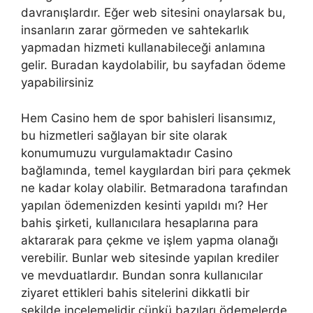
davranışlardır. Eğer web sitesini onaylarsak bu,
insanların zarar görmeden ve sahtekarlık
yapmadan hizmeti kullanabileceği anlamına
gelir. Buradan kaydolabilir, bu sayfadan ödeme
yapabilirsiniz
Hem Casino hem de spor bahisleri lisansımız,
bu hizmetleri sağlayan bir site olarak
konumumuzu vurgulamaktadır Casino
bağlamında, temel kaygılardan biri para çekmek
ne kadar kolay olabilir. Betmaradona tarafından
yapılan ödemenizden kesinti yapıldı mı? Her
bahis şirketi, kullanıcılara hesaplarına para
aktararak para çekme ve işlem yapma olanağı
verebilir. Bunlar web sitesinde yapılan krediler
ve mevduatlardır. Bundan sonra kullanıcılar
ziyaret ettikleri bahis sitelerini dikkatli bir
şekilde incelemelidir çünkü bazıları ödemelerde