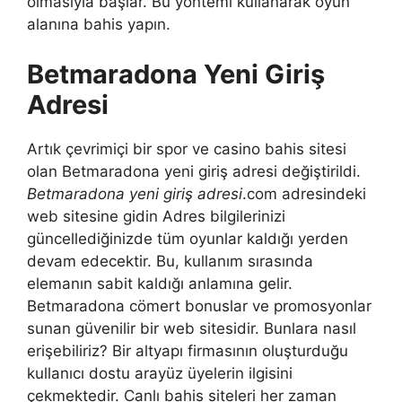
olmasıyla başlar. Bu yöntemi kullanarak oyun
alanına bahis yapın.
Betmaradona Yeni Giriş
Adresi
Artık çevrimiçi bir spor ve casino bahis sitesi
olan Betmaradona yeni giriş adresi değiştirildi.
Betmaradona yeni giriş adresi
.com adresindeki
web sitesine gidin Adres bilgilerinizi
güncellediğinizde tüm oyunlar kaldığı yerden
devam edecektir. Bu, kullanım sırasında
elemanın sabit kaldığı anlamına gelir.
Betmaradona cömert bonuslar ve promosyonlar
sunan güvenilir bir web sitesidir. Bunlara nasıl
erişebiliriz? Bir altyapı firmasının oluşturduğu
kullanıcı dostu arayüz üyelerin ilgisini
çekmektedir. Canlı bahis siteleri her zaman