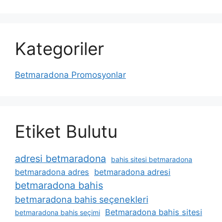
Kategoriler
Betmaradona Promosyonlar
Etiket Bulutu
adresi betmaradona
bahis sitesi betmaradona
betmaradona adres
betmaradona adresi
betmaradona bahis
betmaradona bahis seçenekleri
Betmaradona bahis sitesi
betmaradona bahis seçimi