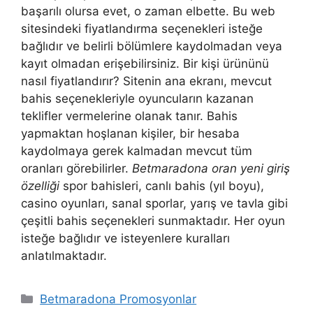
başarılı olursa evet, o zaman elbette. Bu web
sitesindeki fiyatlandırma seçenekleri isteğe
bağlıdır ve belirli bölümlere kaydolmadan veya
kayıt olmadan erişebilirsiniz. Bir kişi ürününü
nasıl fiyatlandırır? Sitenin ana ekranı, mevcut
bahis seçenekleriyle oyuncuların kazanan
teklifler vermelerine olanak tanır. Bahis
yapmaktan hoşlanan kişiler, bir hesaba
kaydolmaya gerek kalmadan mevcut tüm
oranları görebilirler.
Betmaradona oran yeni giriş
özelliği
spor bahisleri, canlı bahis (yıl boyu),
casino oyunları, sanal sporlar, yarış ve tavla gibi
çeşitli bahis seçenekleri sunmaktadır. Her oyun
isteğe bağlıdır ve isteyenlere kuralları
anlatılmaktadır.
Kategoriler
Betmaradona Promosyonlar