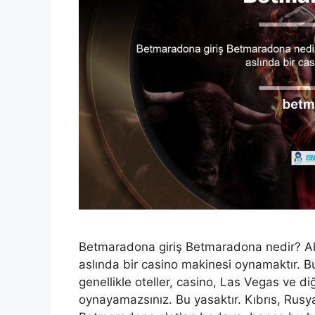
Betmaradona giriş Betmaradona nedir? Akı
aslında bir casino makinesi oynamaktır. Bu
genellikle oteller, casino, Las Vegas ve d
oynayamazsınız. Bu yasaktır. Kıbrıs, Rusy