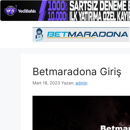
İçeriğe
atla
Betmaradona Giriş
Mart 18, 2023
Yazarı:
admin