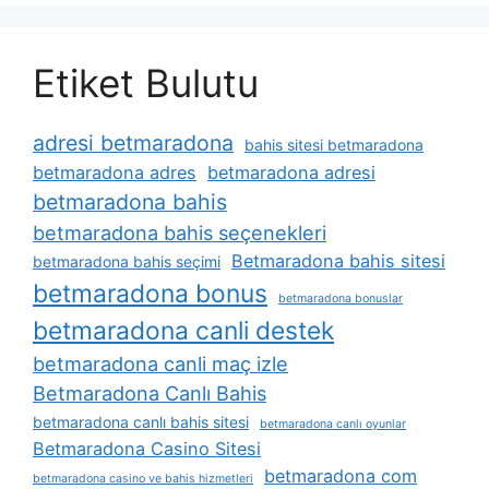
Etiket Bulutu
adresi betmaradona
bahis sitesi betmaradona
betmaradona adres
betmaradona adresi
betmaradona bahis
betmaradona bahis seçenekleri
Betmaradona bahis sitesi
betmaradona bahis seçimi
betmaradona bonus
betmaradona bonuslar
betmaradona canli destek
betmaradona canli maç izle
Betmaradona Canlı Bahis
betmaradona canlı bahis sitesi
betmaradona canlı oyunlar
Betmaradona Casino Sitesi
betmaradona com
betmaradona casino ve bahis hizmetleri