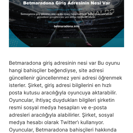
Betmaradona giriş adresinin nesi var Bu oyunu
hangi bahisçiler beğendiyse, site adresi
güncellenir güncellenmez yeni adresi öğrenmek
isterler. Şirket, giriş adresi bilgilerini en hızlı
posta kutusu aracılığıyla oyuncuya aktarabilir.
Oyuncular, ihtiyaç duydukları bilgileri şirketin
resmi sosyal medya hesapları ve e-posta
adresleri aracılığıyla alabilirler. Şirket, sosyal
medya hesabı olarak Twitter’ı kullanıyor.
Oyuncular, Betmaradona bahisçileri hakkında