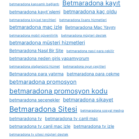
Betmaradona kayıt
betmaradona kapsamlı bağlantı
betmaradona kaç oldu
betmaradona kayıt i̇şlemi
betmaradona kişisel tercihleri
betmaradona lisans hizmetleri
betmaradona maç izle
Betmaradona Maç Yayını
betmaradona mobil güvenilirlik
betmaradona müşteri destek
betmaradona müşteri hizmetleri
Betmaradona Nasıl Bir Site
betmaradona nasıl para çekilir
betmaradona neden giriş yapamıyorum
betmaradona olağanüstü hizmet
betmaradona oyun çeşitleri
Betmaradona para yatırma
betmaradona para çekme
betmaradona promosyon
betmaradona promosyon kodu
betmaradona sikayet
betmaradona seçenekler
Betmaradona Sitesi
betmaradona sosyal medya
betmaradona tv
betmaradona tv canli maç
betmaradona tv canli maç izle
betmaradona tv izle
betmaradona tv sitesi müşteri destek