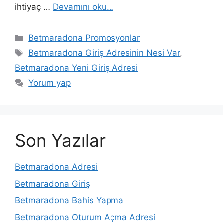
ihtiyaç …
Devamını oku…
Kategoriler
Betmaradona Promosyonlar
Etiketler
Betmaradona Giriş Adresinin Nesi Var
,
Betmaradona Yeni Giriş Adresi
Yorum yap
Son Yazılar
Betmaradona Adresi
Betmaradona Giriş
Betmaradona Bahis Yapma
Betmaradona Oturum Açma Adresi