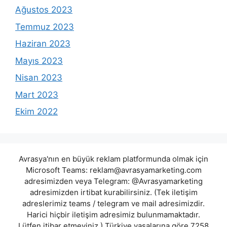
Ağustos 2023
Temmuz 2023
Haziran 2023
Mayıs 2023
Nisan 2023
Mart 2023
Ekim 2022
Avrasya'nın en büyük reklam platformunda olmak için
Microsoft Teams:
reklam@avrasyamarketing.com
adresimizden veya Telegram: @Avrasyamarketing
adresimizden irtibat kurabilirsiniz. (Tek iletişim
adreslerimiz teams / telegram ve mail adresimizdir.
Harici hiçbir iletişim adresimiz bulunmamaktadır.
Lütfen itibar etmeyiniz.) Türkiye yasalarına göre 7258