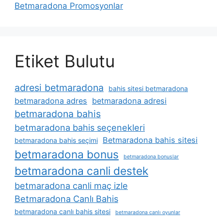
Betmaradona Promosyonlar
Etiket Bulutu
adresi betmaradona
bahis sitesi betmaradona
betmaradona adres
betmaradona adresi
betmaradona bahis
betmaradona bahis seçenekleri
Betmaradona bahis sitesi
betmaradona bahis seçimi
betmaradona bonus
betmaradona bonuslar
betmaradona canli destek
betmaradona canli maç izle
Betmaradona Canlı Bahis
betmaradona canlı bahis sitesi
betmaradona canlı oyunlar