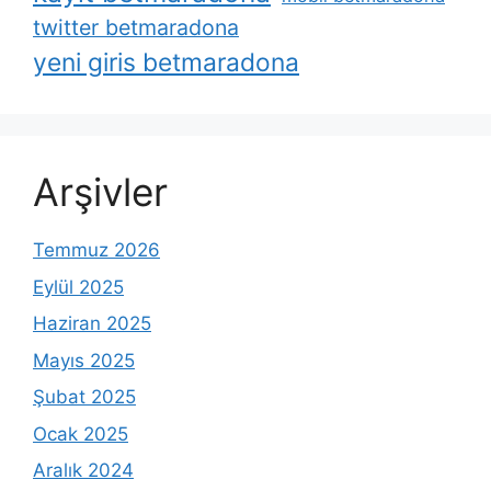
twitter betmaradona
yeni giris betmaradona
Arşivler
Temmuz 2026
Eylül 2025
Haziran 2025
Mayıs 2025
Şubat 2025
Ocak 2025
Aralık 2024