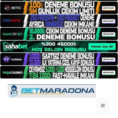
İçeriğe
atla
Menü