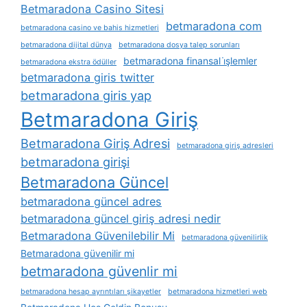
Betmaradona Casino Sitesi
betmaradona com
betmaradona casino ve bahis hizmetleri
betmaradona dijital dünya
betmaradona dosya talep sorunları
betmaradona finansal i̇şlemler
betmaradona ekstra ödüller
betmaradona giris twitter
betmaradona giris yap
Betmaradona Giriş
Betmaradona Giriş Adresi
betmaradona giriş adresleri
betmaradona girişi
Betmaradona Güncel
betmaradona güncel adres
betmaradona güncel giriş adresi nedir
Betmaradona Güvenilebilir Mi
betmaradona güvenilirlik
Betmaradona güvenilir mi
betmaradona güvenlir mi
betmaradona hesap ayrıntıları şikayetler
betmaradona hizmetleri web