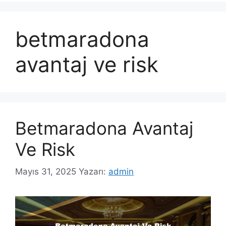
betmaradona
avantaj ve risk
Betmaradona Avantaj
Ve Risk
Mayıs 31, 2025
Yazarı:
admin