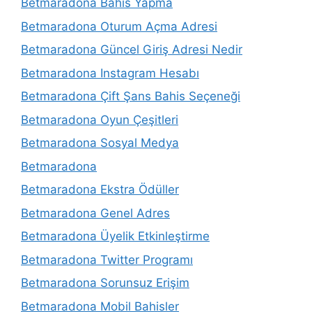
Betmaradona Bahis Yapma
Betmaradona Oturum Açma Adresi
Betmaradona Güncel Giriş Adresi Nedir
Betmaradona Instagram Hesabı
Betmaradona Çift Şans Bahis Seçeneği
Betmaradona Oyun Çeşitleri
Betmaradona Sosyal Medya
Betmaradona
Betmaradona Ekstra Ödüller
Betmaradona Genel Adres
Betmaradona Üyelik Etkinleştirme
Betmaradona Twitter Programı
Betmaradona Sorunsuz Erişim
Betmaradona Mobil Bahisler