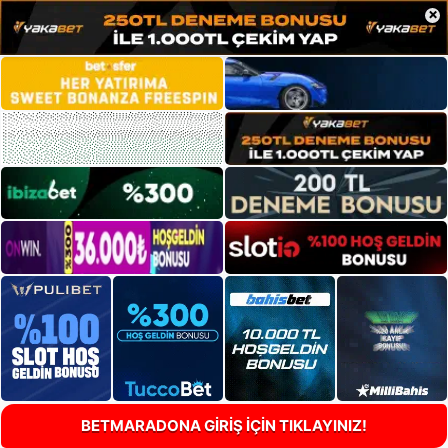
×
BETMARADONA GİRİŞ İÇİN TIKLAYINIZ!