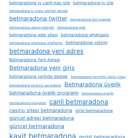
betmaradona tv canli maç izle
betmaradona tv izle
betmaradona tv sitesi müşteri destek
betmaradona twitter
betmaradona tüm i̇şlemler
betmaradona ulaşım maliyeti
betmaradona web
betmaradona web sitesi
betmaradona whatsapp
betmaradona yatırım
betmaradona whatsapp platformu
betmaradona yeni adres
Betmaradona Yeni Adresi
Betmaradona yeni giriş
betmaradona yerinde destek
betmaradona çevrimiçi bahis sitesi
Betmaradona üyelik
betmaradona ücretsiz seçenekler
betmaradona üyelik programı
betmaradona üyeliği
canli betmaradona
betmaradona şikayetler
casino sitesi betmaradona
girisi betmaradona
güncel adresi betmaradona
güncel betmaradona
kayit betmaradona
mobil betmaradona