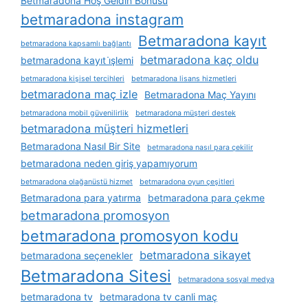
Betmaradona Hoş Geldin Bonusu
betmaradona instagram
Betmaradona kayıt
betmaradona kapsamlı bağlantı
betmaradona kaç oldu
betmaradona kayıt i̇şlemi
betmaradona kişisel tercihleri
betmaradona lisans hizmetleri
betmaradona maç izle
Betmaradona Maç Yayını
betmaradona mobil güvenilirlik
betmaradona müşteri destek
betmaradona müşteri hizmetleri
Betmaradona Nasıl Bir Site
betmaradona nasıl para çekilir
betmaradona neden giriş yapamıyorum
betmaradona olağanüstü hizmet
betmaradona oyun çeşitleri
Betmaradona para yatırma
betmaradona para çekme
betmaradona promosyon
betmaradona promosyon kodu
betmaradona sikayet
betmaradona seçenekler
Betmaradona Sitesi
betmaradona sosyal medya
betmaradona tv
betmaradona tv canli maç