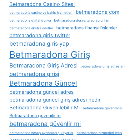
Betmaradona Casino Sitesi
betmaradona com
betmaradona casino ve bahis hizmetleri
betmaradona dijital dünya
betmaradona dosya talep sorunları
betmaradona finansal i̇şlemler
betmaradona ekstra ödüller
betmaradona giris twitter
betmaradona giris yap
Betmaradona Giriş
Betmaradona Giriş Adresi
betmaradona giriş adresleri
betmaradona girişi
Betmaradona Güncel
betmaradona güncel adres
betmaradona güncel giriş adresi nedir
Betmaradona Güvenilebilir Mi
betmaradona güvenilirlik
Betmaradona güvenilir mi
betmaradona güvenlir mi
betmaradona hesap ayrıntıları şikayetler
betmaradona hizmetleri web