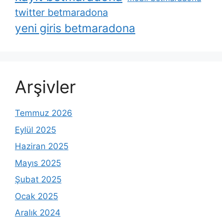
twitter betmaradona
yeni giris betmaradona
Arşivler
Temmuz 2026
Eylül 2025
Haziran 2025
Mayıs 2025
Şubat 2025
Ocak 2025
Aralık 2024