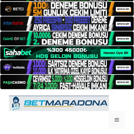
İçeriğe
atla
Menü