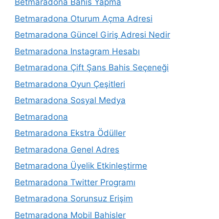
Betmaradona Bahis Yapma
Betmaradona Oturum Açma Adresi
Betmaradona Güncel Giriş Adresi Nedir
Betmaradona Instagram Hesabı
Betmaradona Çift Şans Bahis Seçeneği
Betmaradona Oyun Çeşitleri
Betmaradona Sosyal Medya
Betmaradona
Betmaradona Ekstra Ödüller
Betmaradona Genel Adres
Betmaradona Üyelik Etkinleştirme
Betmaradona Twitter Programı
Betmaradona Sorunsuz Erişim
Betmaradona Mobil Bahisler