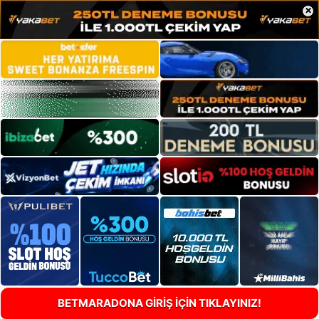
×
BETMARADONA GİRİŞ İÇİN TIKLAYINIZ!