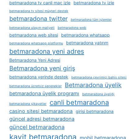
betmaradona tv canli maç izle
betmaradona tv izle
betmaradona tv sitesi müşteri destek
betmaradona twitter
betmaradona tüm i̇şlemler
betmaradona ulaşım maliyeti
betmaradona web
betmaradona web sitesi
betmaradona whatsapp
betmaradona yatırım
betmaradona whatsapp platformu
betmaradona yeni adres
Betmaradona Yeni Adresi
Betmaradona yeni giriş
betmaradona yerinde destek
betmaradona çevrimiçi bahis sitesi
Betmaradona üyelik
betmaradona ücretsiz seçenekler
betmaradona üyelik programı
betmaradona üyeliği
canli betmaradona
betmaradona şikayetler
casino sitesi betmaradona
girisi betmaradona
güncel adresi betmaradona
güncel betmaradona
kayit betmaradona
mobil betmaradona