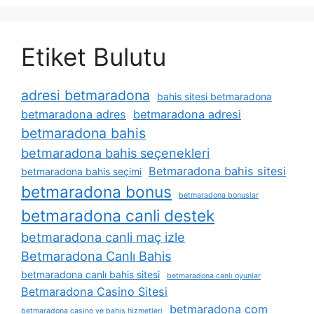
Etiket Bulutu
adresi betmaradona
bahis sitesi betmaradona
betmaradona adres
betmaradona adresi
betmaradona bahis
betmaradona bahis seçenekleri
Betmaradona bahis sitesi
betmaradona bahis seçimi
betmaradona bonus
betmaradona bonuslar
betmaradona canli destek
betmaradona canli maç izle
Betmaradona Canlı Bahis
betmaradona canlı bahis sitesi
betmaradona canlı oyunlar
Betmaradona Casino Sitesi
betmaradona com
betmaradona casino ve bahis hizmetleri