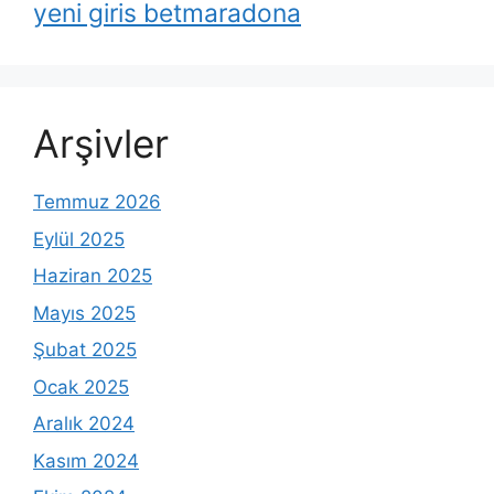
yeni giris betmaradona
Arşivler
Temmuz 2026
Eylül 2025
Haziran 2025
Mayıs 2025
Şubat 2025
Ocak 2025
Aralık 2024
Kasım 2024