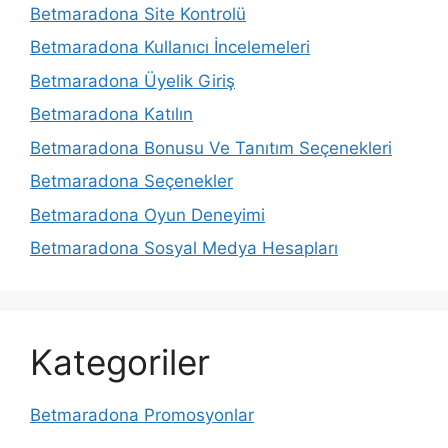
Betmaradona Site Kontrolü
Betmaradona Kullanıcı İncelemeleri
Betmaradona Üyelik Giriş
Betmaradona Katılın
Betmaradona Bonusu Ve Tanıtım Seçenekleri
Betmaradona Seçenekler
Betmaradona Oyun Deneyimi
Betmaradona Sosyal Medya Hesapları
Kategoriler
Betmaradona Promosyonlar