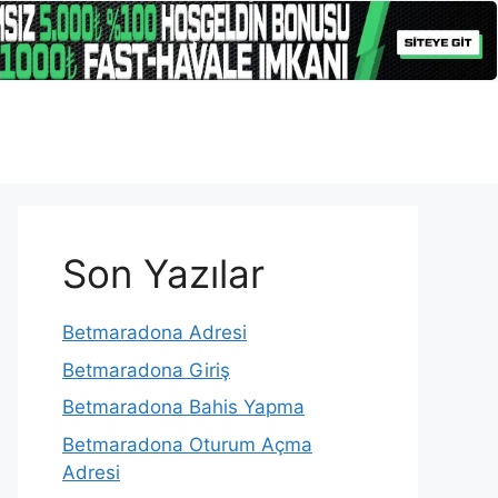
Son Yazılar
Betmaradona Adresi
Betmaradona Giriş
Betmaradona Bahis Yapma
Betmaradona Oturum Açma
Adresi