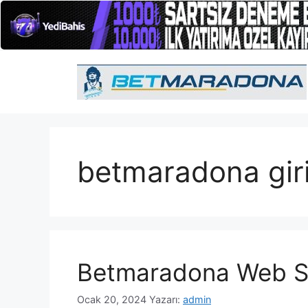
İçeriğe
atla
betmaradona giri
Betmaradona Web Si
Ocak 20, 2024
Yazarı:
admin