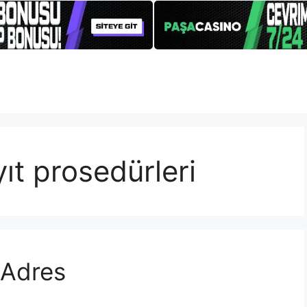
t prosedürleri
 Adres