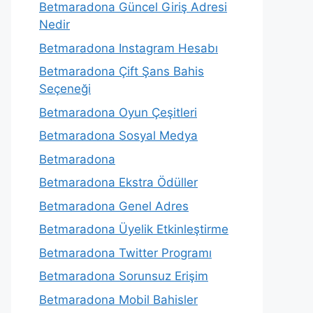
Betmaradona Güncel Giriş Adresi
Nedir
Betmaradona Instagram Hesabı
Betmaradona Çift Şans Bahis
Seçeneği
Betmaradona Oyun Çeşitleri
Betmaradona Sosyal Medya
Betmaradona
Betmaradona Ekstra Ödüller
Betmaradona Genel Adres
Betmaradona Üyelik Etkinleştirme
Betmaradona Twitter Programı
Betmaradona Sorunsuz Erişim
Betmaradona Mobil Bahisler