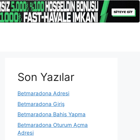
Son Yazılar
Betmaradona Adresi
Betmaradona Giriş
Betmaradona Bahis Yapma
Betmaradona Oturum Açma
Adresi