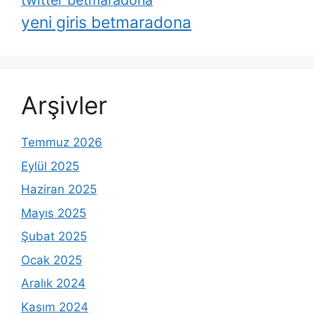
twitter betmaradona
yeni giris betmaradona
Arşivler
Temmuz 2026
Eylül 2025
Haziran 2025
Mayıs 2025
Şubat 2025
Ocak 2025
Aralık 2024
Kasım 2024