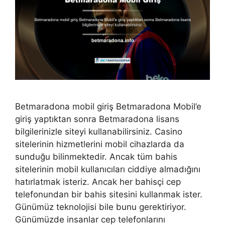
Betmaradona mobil giriş Betmaradona Mobil’e
giriş yaptıktan sonra Betmaradona lisans
bilgilerinizle siteyi kullanabilirsiniz. Casino
sitelerinin hizmetlerini mobil cihazlarda da
sunduğu bilinmektedir. Ancak tüm bahis
sitelerinin mobil kullanıcıları ciddiye almadığını
hatırlatmak isteriz. Ancak her bahisçi cep
telefonundan bir bahis sitesini kullanmak ister.
Günümüz teknolojisi bile bunu gerektiriyor.
Günümüzde insanlar cep telefonlarını