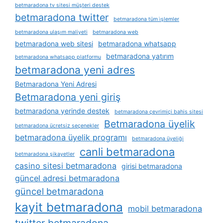
betmaradona tv sitesi müşteri destek
betmaradona twitter
betmaradona tüm i̇şlemler
betmaradona ulaşım maliyeti
betmaradona web
betmaradona web sitesi
betmaradona whatsapp
betmaradona yatırım
betmaradona whatsapp platformu
betmaradona yeni adres
Betmaradona Yeni Adresi
Betmaradona yeni giriş
betmaradona yerinde destek
betmaradona çevrimiçi bahis sitesi
Betmaradona üyelik
betmaradona ücretsiz seçenekler
betmaradona üyelik programı
betmaradona üyeliği
canli betmaradona
betmaradona şikayetler
casino sitesi betmaradona
girisi betmaradona
güncel adresi betmaradona
güncel betmaradona
kayit betmaradona
mobil betmaradona