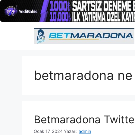
İçeriğe
atla
betmaradona ne 
Betmaradona Twitter
Ocak 17, 2024
Yazarı:
admin