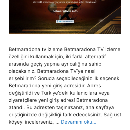
Betmaradona tv izleme Betmaradona TV İzleme
özelliğini kullanmak için, iki farklı alternatif
arasında geçiş yapma ayrıcalığına sahip
olacaksınız. Betmaradona TV’ye nasıl
erişebilirim? Soruda seçebileceğiniz ilk seçenek
Betmaradona yeni giriş adresidir. Adres
değiştirildi ve Türkiye’deki kullanıcılara veya
ziyaretçilere yeni giriş adresi Betmaradona
atandı. Bu adresten taşınırsanız, ana sayfaya
eriştiğinizde değişikliği fark edeceksiniz. Sağ üst
köşeyi incelerseniz, …
Devamını oku…