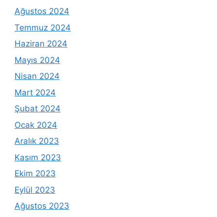
Ağustos 2024
Temmuz 2024
Haziran 2024
Mayıs 2024
Nisan 2024
Mart 2024
Şubat 2024
Ocak 2024
Aralık 2023
Kasım 2023
Ekim 2023
Eylül 2023
Ağustos 2023