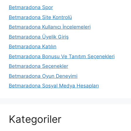
Betmaradona Spor
Betmaradona Site Kontrolü
Betmaradona Kullanıcı İncelemeleri
Betmaradona Üyelik Giriş
Betmaradona Katılın
Betmaradona Bonusu Ve Tanıtım Seçenekleri
Betmaradona Seçenekler
Betmaradona Oyun Deneyimi
Betmaradona Sosyal Medya Hesapları
Kategoriler