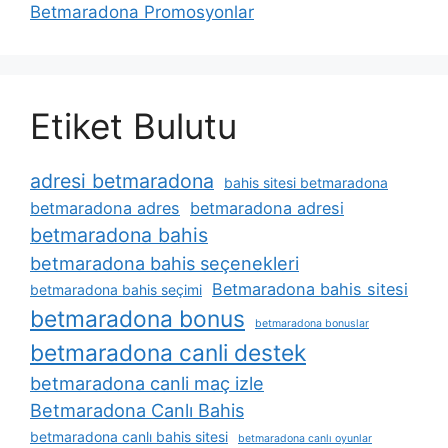
Betmaradona Promosyonlar
Etiket Bulutu
adresi betmaradona
bahis sitesi betmaradona
betmaradona adres
betmaradona adresi
betmaradona bahis
betmaradona bahis seçenekleri
Betmaradona bahis sitesi
betmaradona bahis seçimi
betmaradona bonus
betmaradona bonuslar
betmaradona canli destek
betmaradona canli maç izle
Betmaradona Canlı Bahis
betmaradona canlı bahis sitesi
betmaradona canlı oyunlar