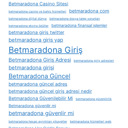
Betmaradona Casino Sitesi
betmaradona com
betmaradona casino ve bahis hizmetleri
betmaradona dijital dünya
betmaradona dosya talep sorunları
betmaradona finansal i̇şlemler
betmaradona ekstra ödüller
betmaradona giris twitter
betmaradona giris yap
Betmaradona Giriş
Betmaradona Giriş Adresi
betmaradona giriş adresleri
betmaradona girişi
Betmaradona Güncel
betmaradona güncel adres
betmaradona güncel giriş adresi nedir
Betmaradona Güvenilebilir Mi
betmaradona güvenilirlik
Betmaradona güvenilir mi
betmaradona güvenlir mi
betmaradona hesap ayrıntıları şikayetler
betmaradona hizmetleri web