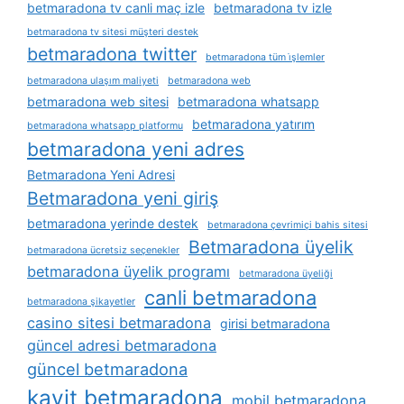
betmaradona tv canli maç izle
betmaradona tv izle
betmaradona tv sitesi müşteri destek
betmaradona twitter
betmaradona tüm i̇şlemler
betmaradona ulaşım maliyeti
betmaradona web
betmaradona web sitesi
betmaradona whatsapp
betmaradona yatırım
betmaradona whatsapp platformu
betmaradona yeni adres
Betmaradona Yeni Adresi
Betmaradona yeni giriş
betmaradona yerinde destek
betmaradona çevrimiçi bahis sitesi
Betmaradona üyelik
betmaradona ücretsiz seçenekler
betmaradona üyelik programı
betmaradona üyeliği
canli betmaradona
betmaradona şikayetler
casino sitesi betmaradona
girisi betmaradona
güncel adresi betmaradona
güncel betmaradona
kayit betmaradona
mobil betmaradona