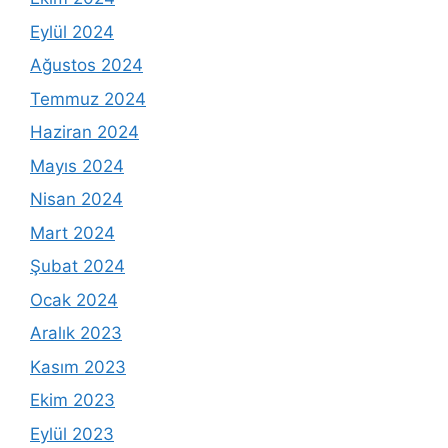
Eylül 2024
Ağustos 2024
Temmuz 2024
Haziran 2024
Mayıs 2024
Nisan 2024
Mart 2024
Şubat 2024
Ocak 2024
Aralık 2023
Kasım 2023
Ekim 2023
Eylül 2023