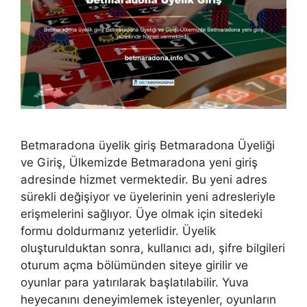
Betmaradona üyelik giriş Betmaradona Üyeliği
ve Giriş, Ülkemizde Betmaradona yeni giriş
adresinde hizmet vermektedir. Bu yeni adres
sürekli değişiyor ve üyelerinin yeni adresleriyle
erişmelerini sağlıyor. Üye olmak için sitedeki
formu doldurmanız yeterlidir. Üyelik
oluşturulduktan sonra, kullanıcı adı, şifre bilgileri
oturum açma bölümünden siteye girilir ve
oyunlar para yatırılarak başlatılabilir. Yuva
heyecanını deneyimlemek isteyenler, oyunların