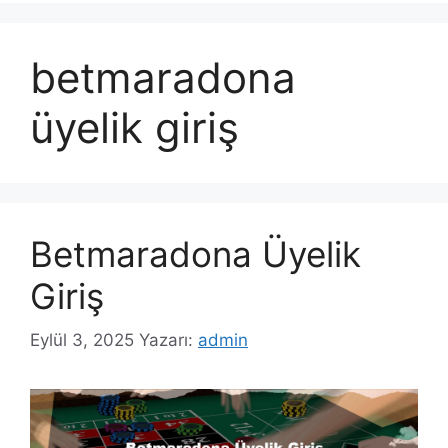
betmaradona
üyelik giriş
Betmaradona Üyelik
Giriş
Eylül 3, 2025
Yazarı:
admin