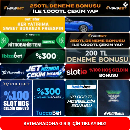
×
BETMARADONA GİRİŞ İÇİN TIKLAYINIZ!