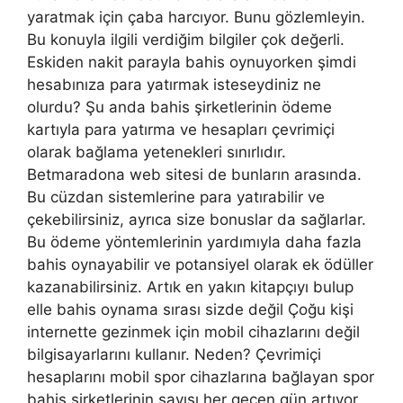
yaratmak için çaba harcıyor. Bunu gözlemleyin.
Bu konuyla ilgili verdiğim bilgiler çok değerli.
Eskiden nakit parayla bahis oynuyorken şimdi
hesabınıza para yatırmak isteseydiniz ne
olurdu? Şu anda bahis şirketlerinin ödeme
kartıyla para yatırma ve hesapları çevrimiçi
olarak bağlama yetenekleri sınırlıdır.
Betmaradona web sitesi de bunların arasında.
Bu cüzdan sistemlerine para yatırabilir ve
çekebilirsiniz, ayrıca size bonuslar da sağlarlar.
Bu ödeme yöntemlerinin yardımıyla daha fazla
bahis oynayabilir ve potansiyel olarak ek ödüller
kazanabilirsiniz. Artık en yakın kitapçıyı bulup
elle bahis oynama sırası sizde değil Çoğu kişi
internette gezinmek için mobil cihazlarını değil
bilgisayarlarını kullanır. Neden? Çevrimiçi
hesaplarını mobil spor cihazlarına bağlayan spor
bahis şirketlerinin sayısı her geçen gün artıyor.