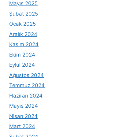
Mayıs 2025
Şubat 2025
Ocak 2025
Aralık 2024
Kasım 2024
Ekim 2024
Eylül 2024
Ağustos 2024
Temmuz 2024
Haziran 2024
Mayıs 2024
Nisan 2024
Mart 2024
Şubat 2024