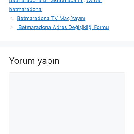
betmaradona bir aldatmaca mı
,
twitter
betmaradona
Yazı
Betmaradona TV Maç Yayını
dolaşımı
Betmaradona Adres Değişikliği Formu
Yorum yapın
Yorum