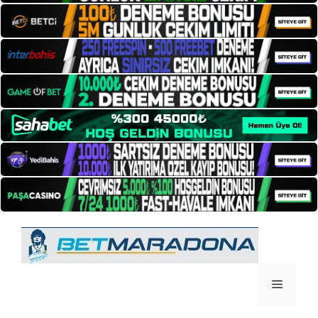
İçeriğe
atla
Menü