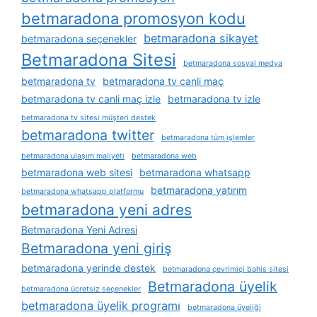
betmaradona promosyon kodu
betmaradona sikayet
betmaradona seçenekler
Betmaradona Sitesi
betmaradona sosyal medya
betmaradona tv
betmaradona tv canli maç
betmaradona tv canli maç izle
betmaradona tv izle
betmaradona tv sitesi müşteri destek
betmaradona twitter
betmaradona tüm i̇şlemler
betmaradona ulaşım maliyeti
betmaradona web
betmaradona web sitesi
betmaradona whatsapp
betmaradona yatırım
betmaradona whatsapp platformu
betmaradona yeni adres
Betmaradona Yeni Adresi
Betmaradona yeni giriş
betmaradona yerinde destek
betmaradona çevrimiçi bahis sitesi
Betmaradona üyelik
betmaradona ücretsiz seçenekler
betmaradona üyelik programı
betmaradona üyeliği