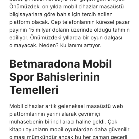
Önümüzdeki on yılda mobil cihazlar masaüstü
bilgisayarlara göre bahis için tercih edilen
platform olacak. Cep telefonlarının küresel pazar
payının 15 milyar doların üzerinde olduğu tahmin
ediliyor. Önümüzdeki yıllarda bir oyun dalgası
olmayacak. Neden? Kullanımı artıyor.
Betmaradona Mobil
Spor Bahislerinin
Temelleri
Mobil cihazlar artık geleneksel masaüstü web
platformlarının yerini alarak çevrimiçi
muhasebenin birincil aracı haline geldi. Çok
kitaplı oyunların mobil oyunlardan daha güvenilir
olması mümkündür ancak bu her zaman geçerli