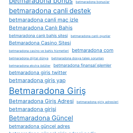
betmaradona bonus
betmaradona bonuslar
betmaradona canli destek
betmaradona canli maç izle
Betmaradona Canlı Bahis
betmaradona canlı bahis sitesi
betmaradona canlı oyunlar
Betmaradona Casino Sitesi
betmaradona com
betmaradona casino ve bahis hizmetleri
betmaradona dijital dünya
betmaradona dosya talep sorunları
betmaradona finansal i̇şlemler
betmaradona ekstra ödüller
betmaradona giris twitter
betmaradona giris yap
Betmaradona Giriş
Betmaradona Giriş Adresi
betmaradona giriş adresleri
betmaradona girişi
Betmaradona Güncel
betmaradona güncel adres