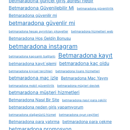
betmaradona güncel giriş adresi nedir
Betmaradona Güvenilebilir Mi
betmaradona güvenilirlik
Betmaradona güvenilir mi
betmaradona güvenlir mi
betmaradona hesap ayrıntıları şikayetler
betmaradona hizmetleri web
Betmaradona Hoş Geldin Bonusu
betmaradona instagram
Betmaradona kayıt
betmaradona kapsamlı bağlantı
betmaradona kaç oldu
betmaradona kayıt i̇şlemi
betmaradona kişisel tercihleri
betmaradona lisans hizmetleri
betmaradona maç izle
Betmaradona Maç Yayını
betmaradona mobil güvenilirlik
betmaradona müşteri destek
betmaradona müşteri hizmetleri
Betmaradona Nasıl Bir Site
betmaradona nasıl para çekilir
betmaradona neden giriş yapamıyorum
betmaradona olağanüstü hizmet
betmaradona oyun çeşitleri
Betmaradona para yatırma
betmaradona para çekme
betmaradona promosyon