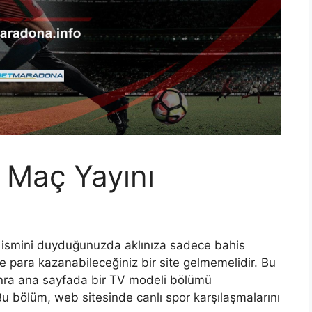
Maç Yayını
ismini duyduğunuzda aklınıza sadece bahis
e para kazanabileceğiniz bir site gelmemelidir. Bu
sonra ana sayfada bir TV modeli bölümü
u bölüm, web sitesinde canlı spor karşılaşmalarını