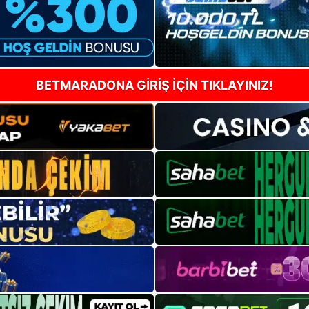
BETMARADONA GİRİŞ İÇİN TIKLAYINIZ!