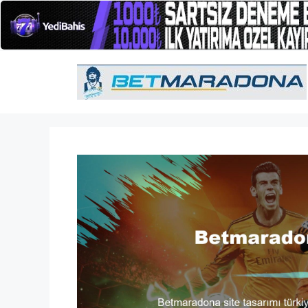
İçeriğe
atla