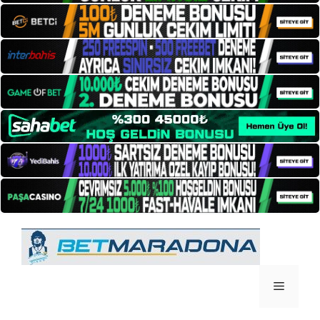
İçeriğe
atla
Menü