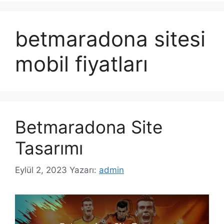
betmaradona sitesi
mobil fiyatları
Betmaradona Site
Tasarımı
Eylül 2, 2023
Yazarı:
admin