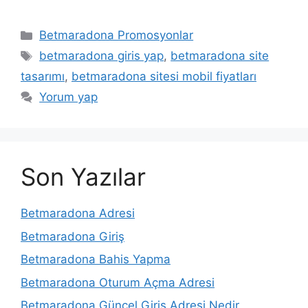
Kategoriler
Betmaradona Promosyonlar
Etiketler
betmaradona giris yap
,
betmaradona site
tasarımı
,
betmaradona sitesi mobil fiyatları
Yorum yap
Son Yazılar
Betmaradona Adresi
Betmaradona Giriş
Betmaradona Bahis Yapma
Betmaradona Oturum Açma Adresi
Betmaradona Güncel Giriş Adresi Nedir