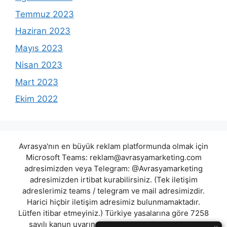
Temmuz 2023
Haziran 2023
Mayıs 2023
Nisan 2023
Mart 2023
Ekim 2022
Avrasya'nın en büyük reklam platformunda olmak için
Microsoft Teams:
reklam@avrasyamarketing.com
adresimizden veya Telegram: @Avrasyamarketing
adresimizden irtibat kurabilirsiniz. (Tek iletişim
adreslerimiz teams / telegram ve mail adresimizdir.
Harici hiçbir iletişim adresimiz bulunmamaktadır.
Lütfen itibar etmeyiniz.) Türkiye yasalarına göre 7258
sayılı kanun uyarınca yasa dışı bahis oynamanın