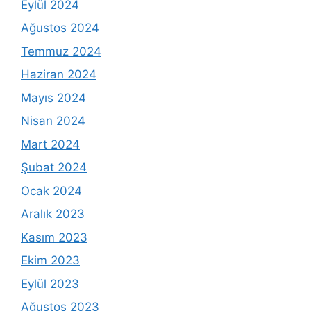
Eylül 2024
Ağustos 2024
Temmuz 2024
Haziran 2024
Mayıs 2024
Nisan 2024
Mart 2024
Şubat 2024
Ocak 2024
Aralık 2023
Kasım 2023
Ekim 2023
Eylül 2023
Ağustos 2023