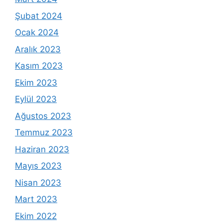
Şubat 2024
Ocak 2024
Aralık 2023
Kasım 2023
Ekim 2023
Eylül 2023
Ağustos 2023
Temmuz 2023
Haziran 2023
Mayıs 2023
Nisan 2023
Mart 2023
Ekim 2022