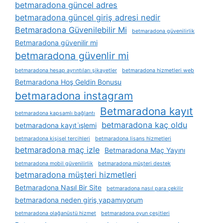
betmaradona güncel adres
betmaradona güncel giriş adresi nedir
Betmaradona Güvenilebilir Mi
betmaradona güvenilirlik
Betmaradona güvenilir mi
betmaradona güvenlir mi
betmaradona hesap ayrıntıları şikayetler
betmaradona hizmetleri web
Betmaradona Hoş Geldin Bonusu
betmaradona instagram
Betmaradona kayıt
betmaradona kapsamlı bağlantı
betmaradona kaç oldu
betmaradona kayıt i̇şlemi
betmaradona kişisel tercihleri
betmaradona lisans hizmetleri
betmaradona maç izle
Betmaradona Maç Yayını
betmaradona mobil güvenilirlik
betmaradona müşteri destek
betmaradona müşteri hizmetleri
Betmaradona Nasıl Bir Site
betmaradona nasıl para çekilir
betmaradona neden giriş yapamıyorum
betmaradona olağanüstü hizmet
betmaradona oyun çeşitleri