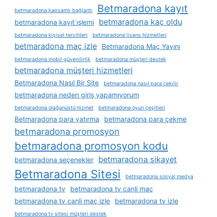
Betmaradona kayıt
betmaradona kapsamlı bağlantı
betmaradona kaç oldu
betmaradona kayıt i̇şlemi
betmaradona kişisel tercihleri
betmaradona lisans hizmetleri
betmaradona maç izle
Betmaradona Maç Yayını
betmaradona mobil güvenilirlik
betmaradona müşteri destek
betmaradona müşteri hizmetleri
Betmaradona Nasıl Bir Site
betmaradona nasıl para çekilir
betmaradona neden giriş yapamıyorum
betmaradona olağanüstü hizmet
betmaradona oyun çeşitleri
Betmaradona para yatırma
betmaradona para çekme
betmaradona promosyon
betmaradona promosyon kodu
betmaradona sikayet
betmaradona seçenekler
Betmaradona Sitesi
betmaradona sosyal medya
betmaradona tv
betmaradona tv canli maç
betmaradona tv canli maç izle
betmaradona tv izle
betmaradona tv sitesi müşteri destek