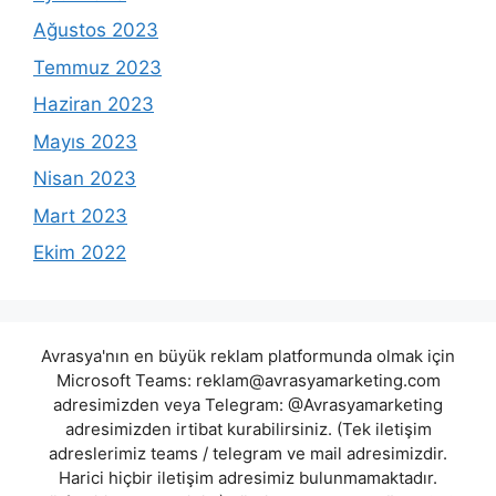
Ağustos 2023
Temmuz 2023
Haziran 2023
Mayıs 2023
Nisan 2023
Mart 2023
Ekim 2022
Avrasya'nın en büyük reklam platformunda olmak için
Microsoft Teams:
reklam@avrasyamarketing.com
adresimizden veya Telegram: @Avrasyamarketing
adresimizden irtibat kurabilirsiniz. (Tek iletişim
adreslerimiz teams / telegram ve mail adresimizdir.
Harici hiçbir iletişim adresimiz bulunmamaktadır.