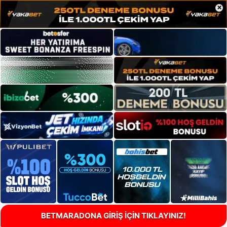
×
BETMARADONA GİRİŞ İÇİN TIKLAYINIZ!