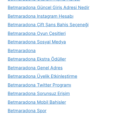
Betmaradona Güncel Giriş Adresi Nedir
Betmaradona Instagram Hesabı
Betmaradona Çift Şans Bahis Seçeneği
Betmaradona Oyun Çeşitleri
Betmaradona Sosyal Medya
Betmaradona
Betmaradona Ekstra Ödüller
Betmaradona Genel Adres
Betmaradona Üyelik Etkinleştirme
Betmaradona Twitter Programı
Betmaradona Sorunsuz Erişim
Betmaradona Mobil Bahisler
Betmaradona Spor