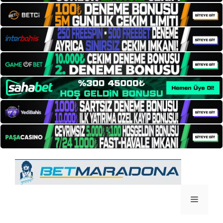
İçeriğe
atla
Menü