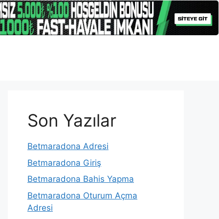
Son Yazılar
Betmaradona Adresi
Betmaradona Giriş
Betmaradona Bahis Yapma
Betmaradona Oturum Açma
Adresi