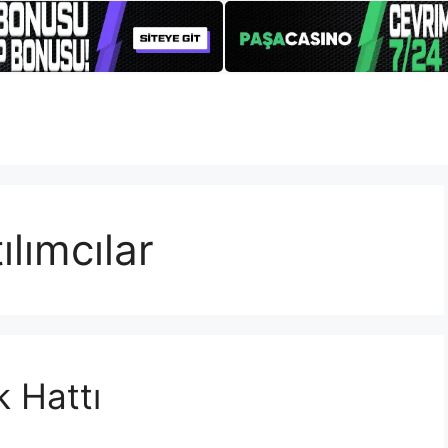
lımcılar
 Hattı