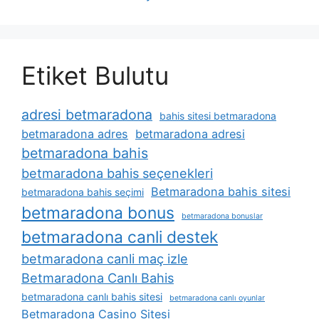
Etiket Bulutu
adresi betmaradona
bahis sitesi betmaradona
betmaradona adres
betmaradona adresi
betmaradona bahis
betmaradona bahis seçenekleri
Betmaradona bahis sitesi
betmaradona bahis seçimi
betmaradona bonus
betmaradona bonuslar
betmaradona canli destek
betmaradona canli maç izle
Betmaradona Canlı Bahis
betmaradona canlı bahis sitesi
betmaradona canlı oyunlar
Betmaradona Casino Sitesi