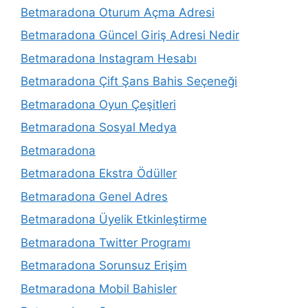
Betmaradona Oturum Açma Adresi
Betmaradona Güncel Giriş Adresi Nedir
Betmaradona Instagram Hesabı
Betmaradona Çift Şans Bahis Seçeneği
Betmaradona Oyun Çeşitleri
Betmaradona Sosyal Medya
Betmaradona
Betmaradona Ekstra Ödüller
Betmaradona Genel Adres
Betmaradona Üyelik Etkinleştirme
Betmaradona Twitter Programı
Betmaradona Sorunsuz Erişim
Betmaradona Mobil Bahisler