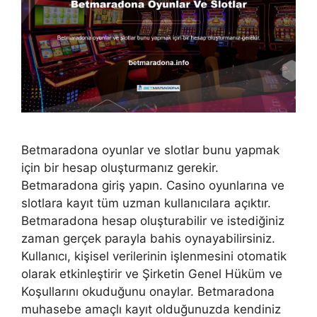
Betmaradona oyunlar ve slotlar bunu yapmak
için bir hesap oluşturmanız gerekir.
Betmaradona giriş yapın. Casino oyunlarına ve
slotlara kayıt tüm uzman kullanıcılara açıktır.
Betmaradona hesap oluşturabilir ve istediğiniz
zaman gerçek parayla bahis oynayabilirsiniz.
Kullanıcı, kişisel verilerinin işlenmesini otomatik
olarak etkinleştirir ve Şirketin Genel Hüküm ve
Koşullarını okuduğunu onaylar. Betmaradona
muhasebe amaçlı kayıt olduğunuzda kendiniz