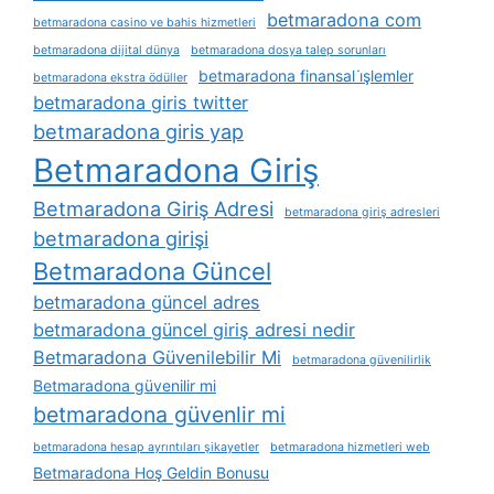
betmaradona com
betmaradona casino ve bahis hizmetleri
betmaradona dijital dünya
betmaradona dosya talep sorunları
betmaradona finansal i̇şlemler
betmaradona ekstra ödüller
betmaradona giris twitter
betmaradona giris yap
Betmaradona Giriş
Betmaradona Giriş Adresi
betmaradona giriş adresleri
betmaradona girişi
Betmaradona Güncel
betmaradona güncel adres
betmaradona güncel giriş adresi nedir
Betmaradona Güvenilebilir Mi
betmaradona güvenilirlik
Betmaradona güvenilir mi
betmaradona güvenlir mi
betmaradona hesap ayrıntıları şikayetler
betmaradona hizmetleri web
Betmaradona Hoş Geldin Bonusu